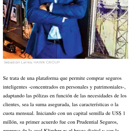
Sebastián Larrea, HAWK GROUP
Se trata de una plataforma que permite comprar seguros
inteligentes -concentrados en personales y patrimoniales-,
adaptando las pólizas en función de las necesidades de los
clientes, sea la suma asegurada, las características o la
cuota mensual. Iniciando con un capital semilla de US$ 1
millón, su primer acuerdo fue con Prudential Seguros,
empresa de la cual Klimber es el brazo digital y con la