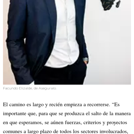
Facundo Elizalde, de Aseguralo.
El camino es largo y recién empieza a recorrerse. “Es
importante que, para que se produzca el salto de la manera
en que esperamos, se aúnen fuerzas, criterios y proyectos
comunes a largo plazo de todos los sectores involucrados,