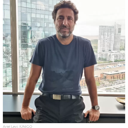
Ariel Levi, IÚNIGO