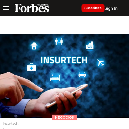
Sign In
Suscribite
NEGOCIOS
Insurtech.
.