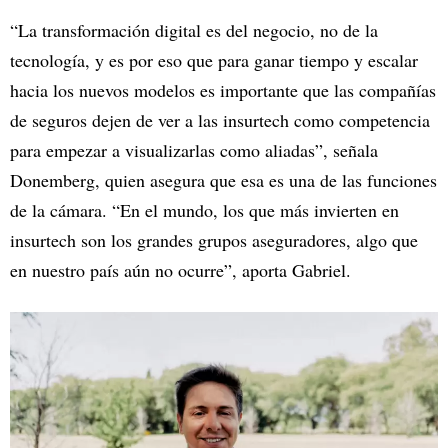
“La transformación digital es del negocio, no de la
tecnología, y es por eso que para ganar tiempo y escalar
hacia los nuevos modelos es importante que las compañías
de seguros dejen de ver a las insurtech como competencia
para empezar a visualizarlas como aliadas”, señala
Donemberg, quien asegura que esa es una de las funciones
de la cámara. “En el mundo, los que más invierten en
insurtech son los grandes grupos aseguradores, algo que
en nuestro país aún no ocurre”, aporta Gabriel.