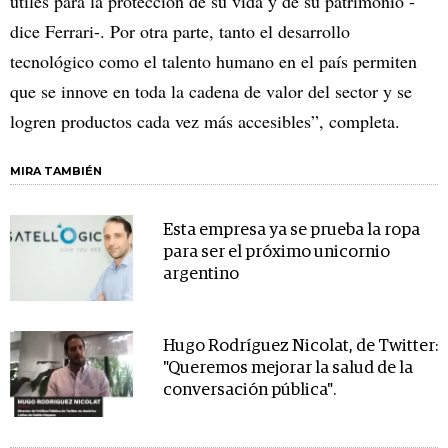
útiles para la protección de su vida y de su patrimonio -
dice Ferrari-. Por otra parte, tanto el desarrollo
tecnológico como el talento humano en el país permiten
que se innove en toda la cadena de valor del sector y se
logren productos cada vez más accesibles”, completa.
MIRA TAMBIÉN
Esta empresa ya se prueba la ropa
para ser el próximo unicornio
argentino
Hugo Rodríguez Nicolat, de Twitter:
"Queremos mejorar la salud de la
conversación pública".