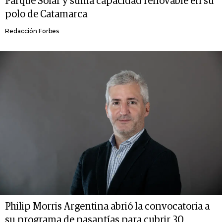
Parque Solar y suma capacidad renovable en su
polo de Catamarca
Redacción Forbes
Philip Morris Argentina abrió la convocatoria a
su programa de pasantías para cubrir 30