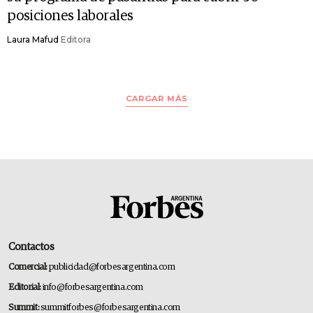
posiciones laborales
Laura Mafud
Editora
CARGAR MÁS
Contactos
Comercial:
publicidad@forbesargentina.com
Editorial:
info@forbesargentina.com
Summit:
summitforbes@forbesargentina.com