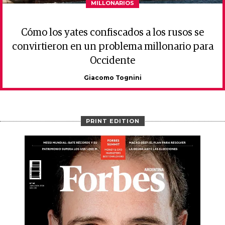
MILLONARIOS
Cómo los yates confiscados a los rusos se
convirtieron en un problema millonario para
Occidente
Giacomo Tognini
PRINT EDITION