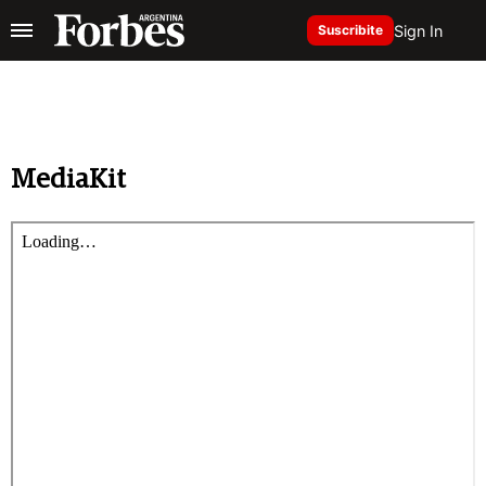
Sign In
Suscribite
MediaKit