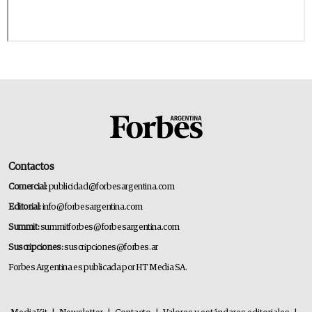
Contactos
Comercial:
publicidad@forbesargentina.com
Editorial:
info@forbesargentina.com
Summit:
summitforbes@forbesargentina.com
Suscripciones:
suscripciones@forbes.ar
Forbes Argentina es publicada por HT Media SA.