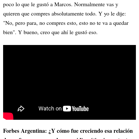
poco lo que le gustó a Marcos. Normalmente vas y
quieren que compres absolutamente todo. Y yo le dije:
"No, pero para, no compres esto, esto no te va a quedar
bien". Y bueno, creo que ahí le gustó eso.
Forbes Argentina: ¿Y cómo fue creciendo esa relación