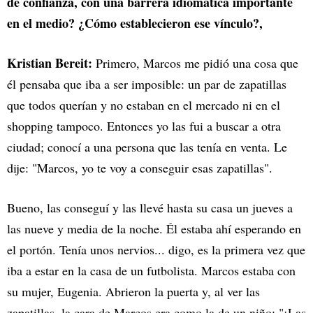
de confianza, con una barrera idiomática importante
en el medio? ¿Cómo establecieron ese vínculo?,
Kristian Bereit:
Primero, Marcos me pidió una cosa que
él pensaba que iba a ser imposible: un par de zapatillas
que todos querían y no estaban en el mercado ni en el
shopping tampoco. Entonces yo las fui a buscar a otra
ciudad; conocí a una persona que las tenía en venta. Le
dije: "Marcos, yo te voy a conseguir esas zapatillas".
Bueno, las conseguí y las llevé hasta su casa un jueves a
las nueve y media de la noche. Él estaba ahí esperando en
el portón. Tenía unos nervios... digo, es la primera vez que
iba a estar en la casa de un futbolista. Marcos estaba con
su mujer, Eugenia. Abrieron la puerta y, al ver las
zapatillas, la cara de Marcos era como la de un niño: "¡Las