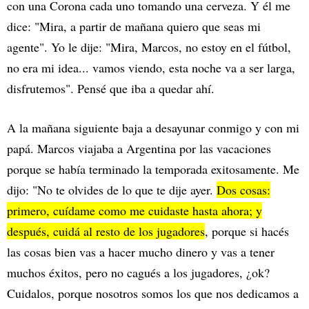
con una Corona cada uno tomando una cerveza. Y él me
dice: "Mira, a partir de mañana quiero que seas mi
agente". Yo le dije: "Mira, Marcos, no estoy en el fútbol,
no era mi idea... vamos viendo, esta noche va a ser larga,
disfrutemos". Pensé que iba a quedar ahí.
A la mañana siguiente baja a desayunar conmigo y con mi
papá. Marcos viajaba a Argentina por las vacaciones
porque se había terminado la temporada exitosamente. Me
dijo: "No te olvides de lo que te dije ayer.
Dos cosas:
primero, cuídame como me cuidaste hasta ahora; y
después, cuidá al resto de los jugadores
, porque si hacés
las cosas bien vas a hacer mucho dinero y vas a tener
muchos éxitos, pero no cagués a los jugadores, ¿ok?
Cuidalos, porque nosotros somos los que nos dedicamos a