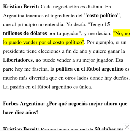
Kristian Bereit:
Cada negociación es distinta. En
"costo político"
Argentina tenemos el ingrediente del
,
15
que al principio no entendía. Yo decía: "Tengo
millones de dólares
por tu jugador", y me decían:
"No, no
lo puedo vender por el costo político"
. Por ejemplo, si un
presidente tiene elecciones a fin de año y quiere ganar la
Libertadores,
no puede vender a su mejor jugador. Esa
política en el fútbol argentino
parte hoy me fascina, la
es
mucho más divertida que en otros lados donde hay dueños.
La pasión en el fútbol argentino es única.
Forbes Argentina: ¿Por qué negociás mejor ahora que
hace diez años?
Kristian Bereit:
50 clubes más,
Porque tengo una red de