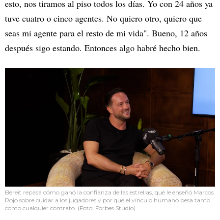
esto, nos tiramos al piso todos los días. Yo con 24 años ya
tuve cuatro o cinco agentes. No quiero otro, quiero que
seas mi agente para el resto de mi vida". Bueno, 12 años
después sigo estando. Entonces algo habré hecho bien.
Bereit repasa cómo ganó la confianza de las estrellas, qué le enseñó Marcos
Rojo sobre cuidar a los jugadores y por qué el vínculo humano pesa tanto
como cualquier contrato. (Foto: Forbes Studio)