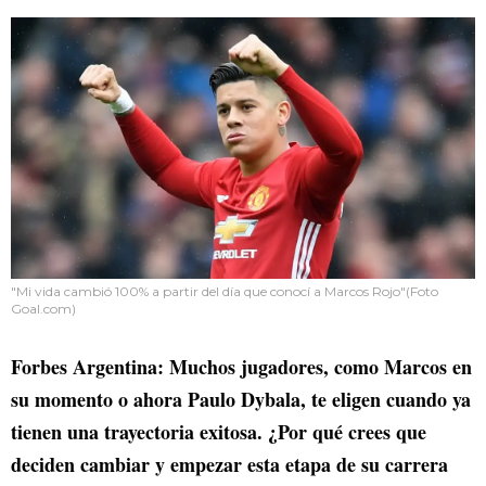
"Mi vida cambió 100% a partir del día que conocí a Marcos Rojo"(Foto
Goal.com)
Forbes Argentina: Muchos jugadores, como Marcos en
su momento o ahora Paulo Dybala, te eligen cuando ya
tienen una trayectoria exitosa. ¿Por qué crees que
deciden cambiar y empezar esta etapa de su carrera