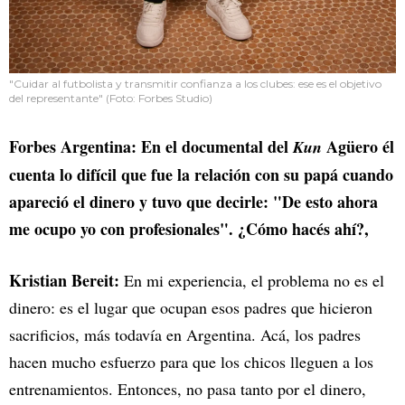
"Cuidar al futbolista y transmitir confianza a los clubes: ese es el objetivo
del representante" (Foto: Forbes Studio)
Forbes Argentina: En el documental del
Agüero él
Kun
cuenta lo difícil que fue la relación con su papá cuando
apareció el dinero y tuvo que decirle: "De esto ahora
me ocupo yo con profesionales". ¿Cómo hacés ahí?,
Kristian Bereit:
En mi experiencia, el problema no es el
dinero: es el lugar que ocupan esos padres que hicieron
sacrificios, más todavía en Argentina. Acá, los padres
hacen mucho esfuerzo para que los chicos lleguen a los
entrenamientos. Entonces, no pasa tanto por el dinero,