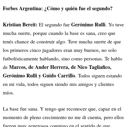
Forbes Argentina: ¿Cómo y quién fue el segundo?
Kristian Bereit:
Gerónimo Rulli
El segundo fue
. Yo tuve
mucha suerte, porque cuando la base es sana, creo que
tenés chance de construir algo. Tuve mucha suerte de que
los primeros cinco jugadores eran muy buenos, no solo
futbolísticamente hablando, sino como personas. Te hablo
Marcos, de Ander Herrera, de Nico Tagliafico,
de
Gerónimo Rulli y Guido Carrillo
. Todos siguen estando
en mi vida, todos siguen siendo mis amigos y clientes
míos.
La base fue sana. Y tengo que reconocer que, capaz en el
momento de pleno crecimiento no me di cuenta, pero ellos
fueron muy generosos conmigo en el sentido de que