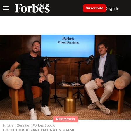
Sign In
Suscribite
NEGOCIOS
Kristian Bereit en Forbes Studio
FOTO: FORBES ARGENTINA EN MIAMI