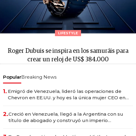
LIFESTYLE
Roger Dubuis se inspira en los samuráis para
crear un reloj de US$ 384.000
Popular
Breaking News
1.
Emigró de Venezuela, lideró las operaciones de
Chevron en EE.UU. y hoy es la única mujer CEO en
Vaca Muerta
2.
Creció en Venezuela, llegó a la Argentina con su
título de abogado y construyó un imperio
gastronómico que revoluciona las marcas "fast
premium"