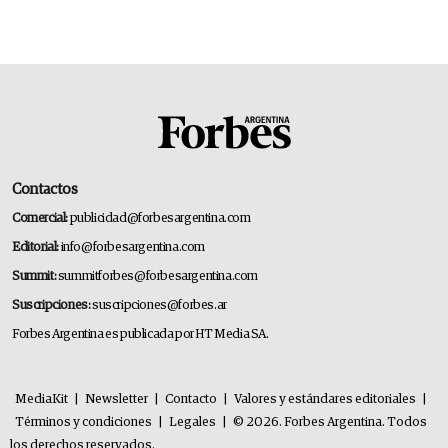
Contactos
Comercial:
publicidad@forbesargentina.com
Editorial:
info@forbesargentina.com
Summit:
summitforbes@forbesargentina.com
Suscripciones:
suscripciones@forbes.ar
Forbes Argentina es publicada por HT Media SA.
MediaKit
|
Newsletter
|
Contacto
|
Valores y estándares editoriales
|
Términos y condiciones
|
Legales
|
© 2026. Forbes Argentina. Todos
los derechos reservados.