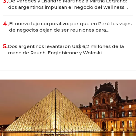
3.
De Paredes y Lisandro Martínez a Mirtha Legrand:
dos argentinos impulsan el negocio del wellness
deportivo y el cuidado corporal
4.
El nuevo lujo corporativo: por qué en Perú los viajes
de negocios dejan de ser reuniones para
convertirse en experiencias transformadoras
5.
Dos argentinos levantaron US$ 6,2 millones de la
mano de Rauch, Englebienne y Woloski