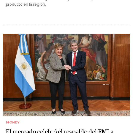
producto en la región.
MONEY
El mercado celebró el respaldo del FMI a