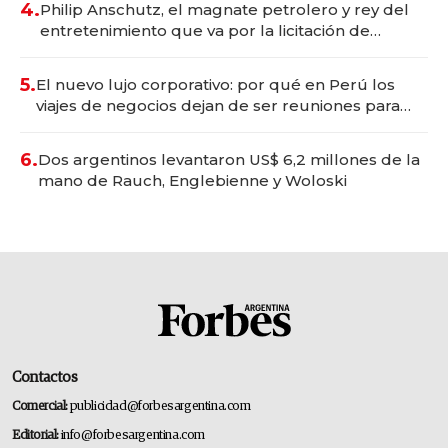
4.
Philip Anschutz, el magnate petrolero y rey del
entretenimiento que va por la licitación de
Tecnópolis junto a Fénix
5.
El nuevo lujo corporativo: por qué en Perú los
viajes de negocios dejan de ser reuniones para
convertirse en experiencias transformadoras
6.
Dos argentinos levantaron US$ 6,2 millones de la
mano de Rauch, Englebienne y Woloski
Contactos
Comercial:
publicidad@forbesargentina.com
Editorial:
info@forbesargentina.com