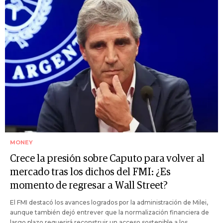
MONEY
Crece la presión sobre Caputo para volver al
mercado tras los dichos del FMI: ¿Es
momento de regresar a Wall Street?
El FMI destacó los avances logrados por la administración de Milei,
aunque también dejó entrever que la normalización financiera de
largo plazo requerirá reconstruir un acceso sostenible a los