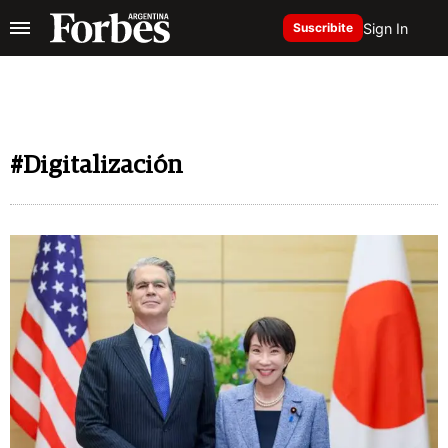
Sign In
Suscribite
#Digitalización