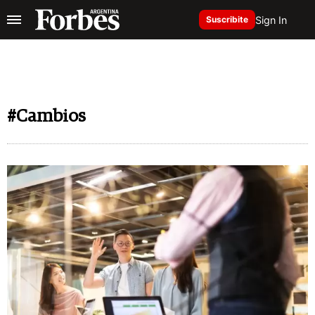
Sign In
Suscribite
#Cambios