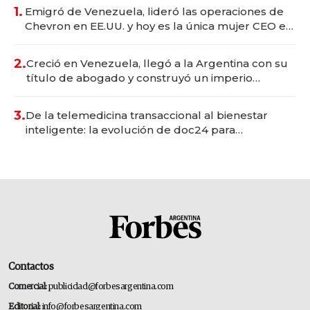
1.
Emigró de Venezuela, lideró las operaciones de
Chevron en EE.UU. y hoy es la única mujer CEO en
Vaca Muerta
2.
Creció en Venezuela, llegó a la Argentina con su
título de abogado y construyó un imperio
gastronómico que revoluciona las marcas "fast
premium"
3.
De la telemedicina transaccional al bienestar
inteligente: la evolución de doc24 para
transformar a las organizaciones
Contactos
Comercial:
publicidad@forbesargentina.com
Editorial:
info@forbesargentina.com