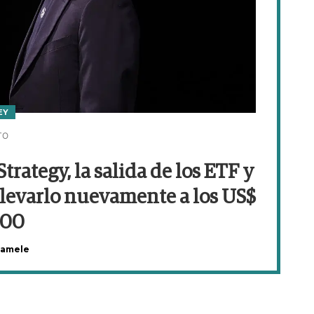
EY
TO
Strategy, la salida de los ETF y
llevarlo nuevamente a los US$
000
Jamele