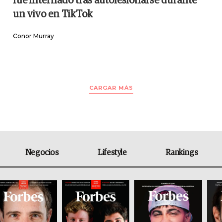
fue internado tras autolesionarse durante
un vivo en TikTok
Conor Murray
CARGAR MÁS
Negocios
Lifestyle
Rankings