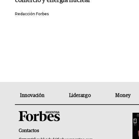
comercio y energía nuclear
Redacción Forbes
Innovación
Liderazgo
Money
Contactos