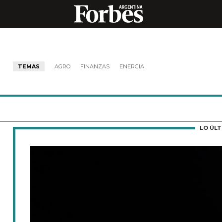
TEMAS
AGRO
FINANZAS
ENERGIA
LO ÚL