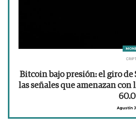
MON
CRIP
Bitcoin bajo presión: el giro de 
las señales que amenazan con 
60.
Agustín 