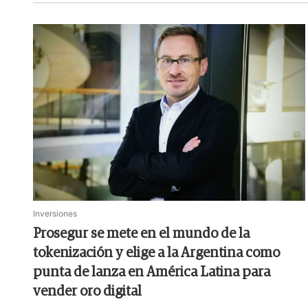
Inversiones
Prosegur se mete en el mundo de la
tokenización y elige a la Argentina como
punta de lanza en América Latina para
vender oro digital