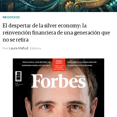
NEGOCIOS
El despertar de la silver economy: la
reinvención financiera de una generación que
no se retira
Por
Laura Mafud
, Editora