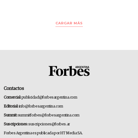
CARGAR MÁS
Contactos
Comercial:
publicidad@forbesargentina.com
Editorial:
info@forbesargentina.com
Summit:
summitforbes@forbesargentina.com
Suscripciones:
suscripciones@forbes.ar
Forbes Argentina es publicada por HT Media SA.