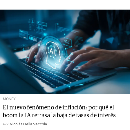
MONEY
El nuevo fenómeno de inflación: por qué el
boom la IA retrasa la baja de tasas de interés
Por
Nicolás Della Vecchia