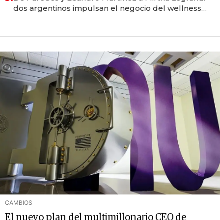
dos argentinos impulsan el negocio del wellness
deportivo y el cuidado corporal
CAMBIOS
El nuevo plan del multimillonario CEO de