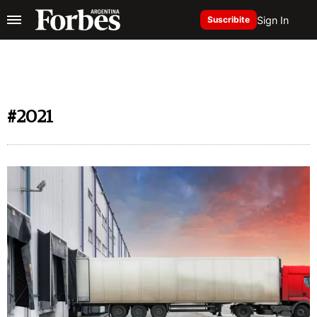
Sign In
Suscribite
#2021