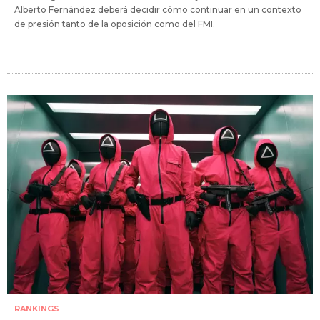
Alberto Fernández deberá decidir cómo continuar en un contexto
de presión tanto de la oposición como del FMI.
RANKINGS