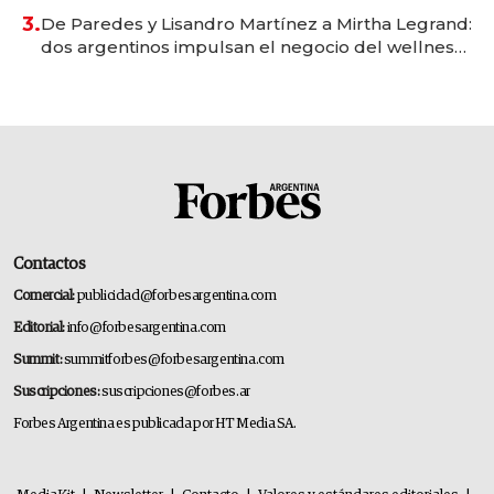
premium"
3.
De Paredes y Lisandro Martínez a Mirtha Legrand:
dos argentinos impulsan el negocio del wellness
deportivo y el cuidado corporal
Contactos
Comercial:
publicidad@forbesargentina.com
Editorial:
info@forbesargentina.com
Summit:
summitforbes@forbesargentina.com
Suscripciones:
suscripciones@forbes.ar
Forbes Argentina es publicada por HT Media SA.