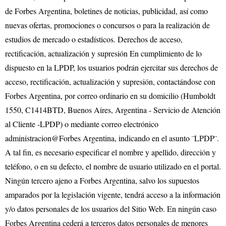
de Forbes Argentina, boletines de noticias, publicidad, así como
nuevas ofertas, promociones o concursos o para la realización de
estudios de mercado o estadísticos. Derechos de acceso,
rectificación, actualización y supresión En cumplimiento de lo
dispuesto en la LPDP, los usuarios podrán ejercitar sus derechos de
acceso, rectificación, actualización y supresión, contactándose con
Forbes Argentina, por correo ordinario en su domicilio (Humboldt
1550, C1414BTD, Buenos Aires, Argentina - Servicio de Atención
al Cliente -LPDP) o mediante correo electrónico
administracion@Forbes Argentina, indicando en el asunto ¨LPDP¨.
A tal fin, es necesario especificar el nombre y apellido, dirección y
teléfono, o en su defecto, el nombre de usuario utilizado en el portal.
Ningún tercero ajeno a Forbes Argentina, salvo los supuestos
amparados por la legislación vigente, tendrá acceso a la información
y/o datos personales de los usuarios del Sitio Web. En ningún caso
Forbes Argentina cederá a terceros datos personales de menores