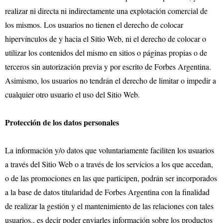
realizar ni directa ni indirectamente una explotación comercial de
los mismos. Los usuarios no tienen el derecho de colocar
hipervínculos de y hacia el Sitio Web, ni el derecho de colocar o
utilizar los contenidos del mismo en sitios o páginas propias o de
terceros sin autorización previa y por escrito de Forbes Argentina.
Asimismo, los usuarios no tendrán el derecho de limitar o impedir a
cualquier otro usuario el uso del Sitio Web.
Protección de los datos personales
La información y/o datos que voluntariamente faciliten los usuarios
a través del Sitio Web o a través de los servicios a los que accedan,
o de las promociones en las que participen, podrán ser incorporados
a la base de datos titularidad de Forbes Argentina con la finalidad
de realizar la gestión y el mantenimiento de las relaciones con tales
usuarios., es decir poder enviarles información sobre los productos