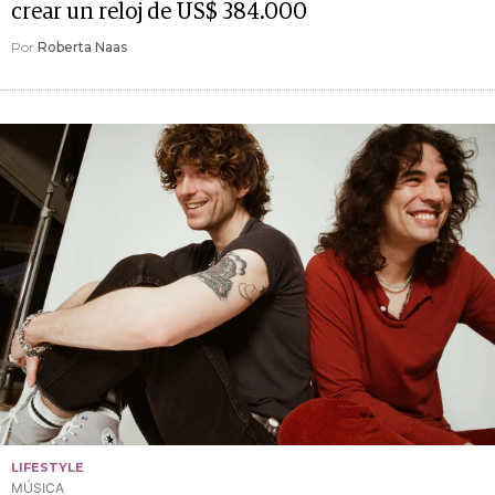
crear un reloj de US$ 384.000
Por
Roberta Naas
LIFESTYLE
MÚSICA