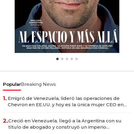
Popular
Breaking News
1.
Emigró de Venezuela, lideró las operaciones de
Chevron en EE.UU. y hoy es la única mujer CEO en
Vaca Muerta
2.
Creció en Venezuela, llegó a la Argentina con su
título de abogado y construyó un imperio
gastronómico que revoluciona las marcas "fast