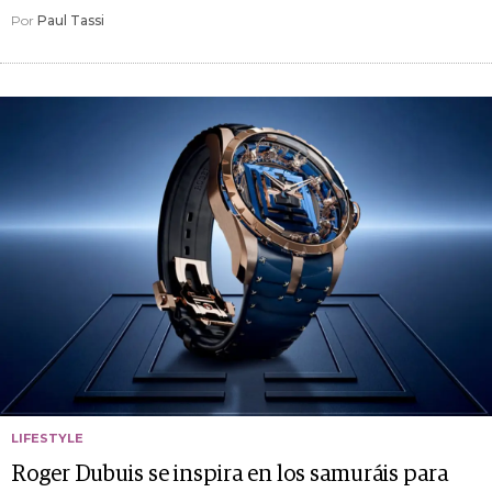
Por
Paul Tassi
LIFESTYLE
Roger Dubuis se inspira en los samuráis para