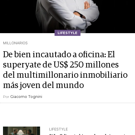
LIFESTYLE
MILLONARIOS
De bien incautado a oficina: El
superyate de US$ 250 millones
del multimillonario inmobiliario
más joven del mundo
Por
Giacomo Tognini
LIFESTYLE