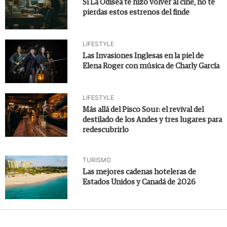
Si La Odisea te hizo volver al cine, no te
pierdas estos estrenos del finde
LIFESTYLE
Las Invasiones Inglesas en la piel de
Elena Roger con música de Charly García
LIFESTYLE
Más allá del Pisco Sour: el revival del
destilado de los Andes y tres lugares para
redescubrirlo
TURISMO
Las mejores cadenas hoteleras de
Estados Unidos y Canadá de 2026