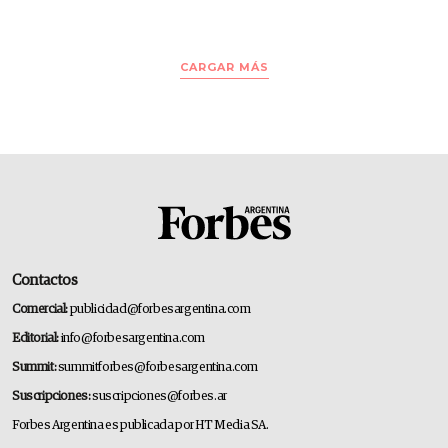
CARGAR MÁS
Contactos
Comercial:
publicidad@forbesargentina.com
Editorial:
info@forbesargentina.com
Summit:
summitforbes@forbesargentina.com
Suscripciones:
suscripciones@forbes.ar
Forbes Argentina es publicada por HT Media SA.