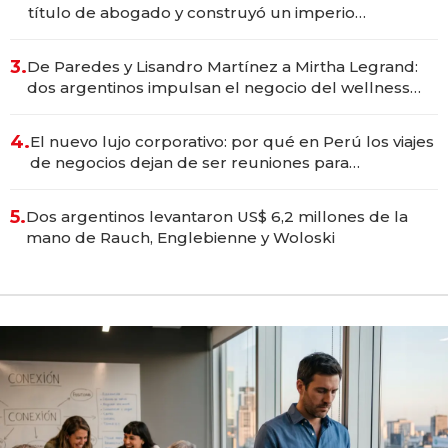
título de abogado y construyó un imperio
gastronómico que revoluciona las marcas "fast
premium"
3.
De Paredes y Lisandro Martínez a Mirtha Legrand:
dos argentinos impulsan el negocio del wellness
deportivo y el cuidado corporal
4.
El nuevo lujo corporativo: por qué en Perú los viajes
de negocios dejan de ser reuniones para
convertirse en experiencias transformadoras
5.
Dos argentinos levantaron US$ 6,2 millones de la
mano de Rauch, Englebienne y Woloski