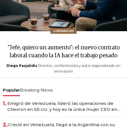
LIDERAZGO
"Jefe, quiero un aumento": el nuevo contrato
laboral cuando la IA hace el trabajo pesado
Diego Pasjalidis
Director, conferencista y autor especializado en
innovación
Popular
Breaking News
1.
Emigró de Venezuela, lideró las operaciones de
Chevron en EE.UU. y hoy es la única mujer CEO en
Vaca Muerta
2.
Creció en Venezuela, llegó a la Argentina con su