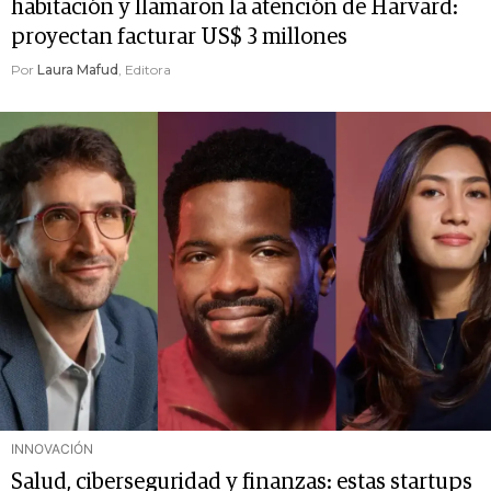
habitación y llamaron la atención de Harvard:
proyectan facturar US$ 3 millones
Por
Laura Mafud
, Editora
INNOVACIÓN
Salud, ciberseguridad y finanzas: estas startups