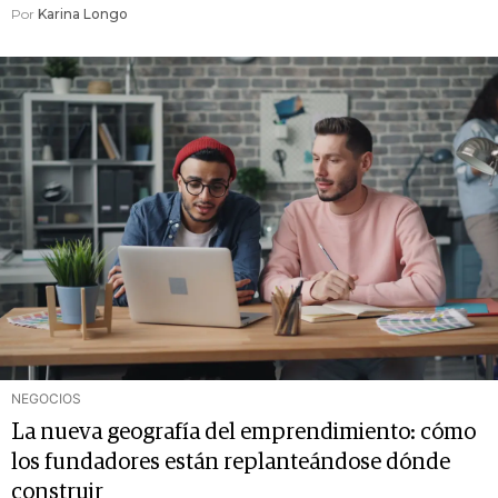
Por
Karina Longo
NEGOCIOS
La nueva geografía del emprendimiento: cómo
los fundadores están replanteándose dónde
construir