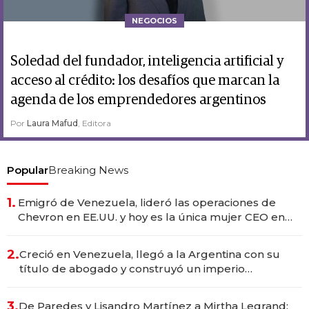
NEGOCIOS
Soledad del fundador, inteligencia artificial y
acceso al crédito: los desafíos que marcan la
agenda de los emprendedores argentinos
Por
Laura Mafud
, Editora
Popular
Breaking News
1.
Emigró de Venezuela, lideró las operaciones de
Chevron en EE.UU. y hoy es la única mujer CEO en
Vaca Muerta
2.
Creció en Venezuela, llegó a la Argentina con su
título de abogado y construyó un imperio
gastronómico que revoluciona las marcas "fast
premium"
3.
De Paredes y Lisandro Martínez a Mirtha Legrand: