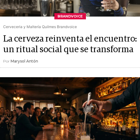
BRANDVOICE
Cerveceria y Maltería Quilmes Brandvoice
La cerveza reinventa el encuentro:
un ritual social que se transforma
Por
Marysol Antón