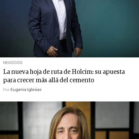
NEGOCIOS
La nueva hoja de ruta de Holcim: su apuesta
para crecer más allá del cemento
Por
Eugenia Iglesias