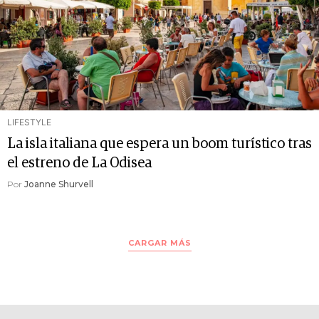
LIFESTYLE
La isla italiana que espera un boom turístico tras
el estreno de La Odisea
Por
Joanne Shurvell
CARGAR MÁS