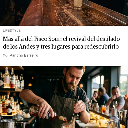
LIFESTYLE
Más allá del Pisco Sour: el revival del destilado
de los Andes y tres lugares para redescubrirlo
Por
Pancho Barreiro