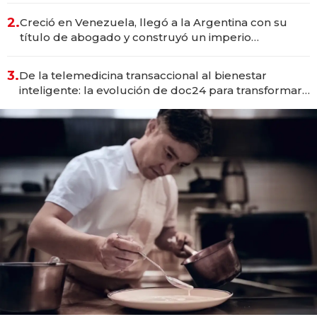
2.
Creció en Venezuela, llegó a la Argentina con su
título de abogado y construyó un imperio
gastronómico que revoluciona las marcas "fast
premium"
3.
De la telemedicina transaccional al bienestar
inteligente: la evolución de doc24 para transformar
a las organizaciones