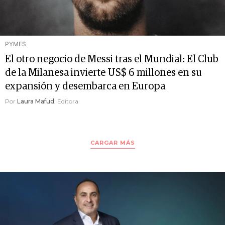
PYMES
El otro negocio de Messi tras el Mundial: El Club
de la Milanesa invierte US$ 6 millones en su
expansión y desembarca en Europa
Por
Laura Mafud
, Editora
CARGAR MÁS