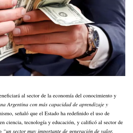
eneficiará al sector de la economía del conocimiento y
una Argentina con más capacidad de aprendizaje y
mismo, señaló que el Estado ha redefinido el uso de
en ciencia, tecnología y educación, y calificó al sector de
mo
“un sector muy importante de generación de valor,