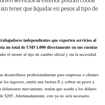
rten servicios al exterior podrán cobrar
sin tener que liquidar en pesos al tipo de
 trabajadores independientes que exporten servicios al
sta un total de USD 1.000 directamente en sus cuentas
nder el monto al tipo de cambio oficial y sin la necesidad
an desarrollarse profesionalmente para empresas o clientes
ar los ingresos, emitir una factura E y cobrar en pesos a
 dolarizarse nuevamente, tenían que acudir a los dólares
 de $205. Afortunadamente, esto ya no será necesario.