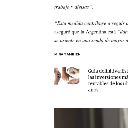
trabajo y divisas”
.
“Esta medida contribuye a seguir 
aseguró que la Argentina está
“dan
se asiente en una senda de mayor 
MIRA TAMBIÉN
Guía definitiva: Es
las inversiones m
rentables de los ú
años