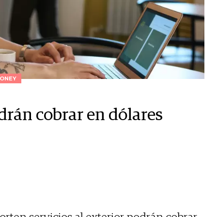
ONEY
drán cobrar en dólares