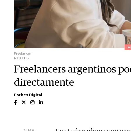
M
Freelancer
PEXELS
Freelancers argentinos po
directamente
Forbes Digital
SHARE