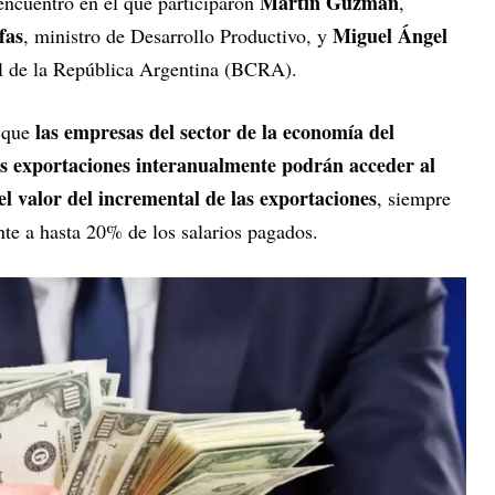
Martín Guzmán
encuentro en el que participaron
,
fas
Miguel Ángel
, ministro de Desarrollo Productivo, y
al de la República Argentina (BCRA).
las empresas del sector de la economía del
r que
s exportaciones interanualmente podrán acceder al
 valor del incremental de las exportaciones
, siempre
nte a hasta 20% de los salarios pagados.