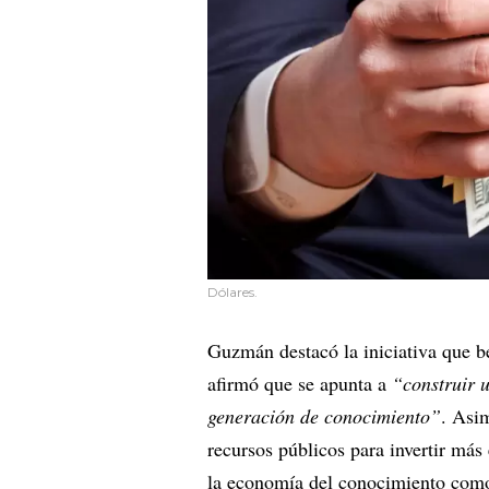
Dólares.
Guzmán destacó la iniciativa que b
afirmó que se apunta a
“construir 
generación de conocimiento”
. Asi
recursos públicos para invertir más 
la economía del conocimiento co