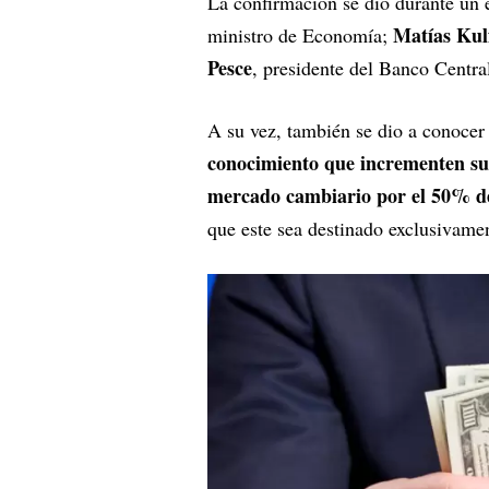
La confirmación se dio durante un 
Matías Kul
ministro de Economía;
Pesce
, presidente del Banco Centr
A su vez, también se dio a conoce
conocimiento que incrementen su
mercado cambiario por el 50% del
que este sea destinado exclusivame