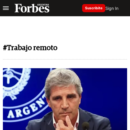
Sign In
Suscribite
#Trabajo remoto