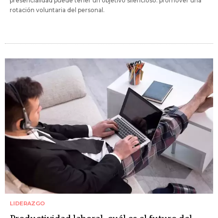
presencialidad puede tener un objetivo silencioso: promover una
rotación voluntaria del personal.
LIDERAZGO