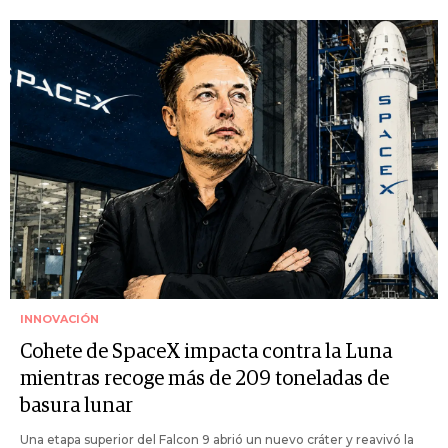
INNOVACIÓN
Cohete de SpaceX impacta contra la Luna
mientras recoge más de 209 toneladas de
basura lunar
Una etapa superior del Falcon 9 abrió un nuevo cráter y reavivó la