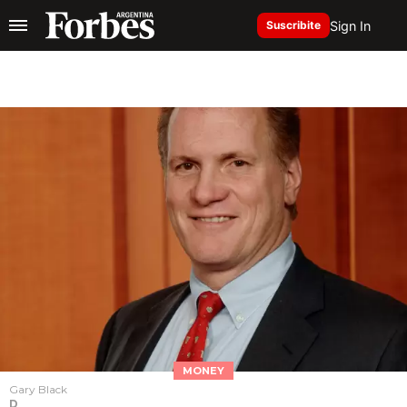
Sign In
Suscribite
MONEY
Gary Black
D