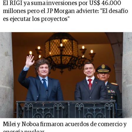
El RIGI ya suma inversiones por US$ 46.000
millones pero el JP Morgan advierte: "El desafío
es ejecutar los proyectos"
Milei y Noboa firmaron acuerdos de comercio y