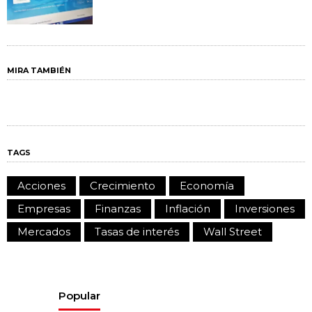
MIRA TAMBIÉN
TAGS
Acciones
Crecimiento
Economía
Empresas
Finanzas
Inflación
Inversiones
Mercados
Tasas de interés
Wall Street
Popular