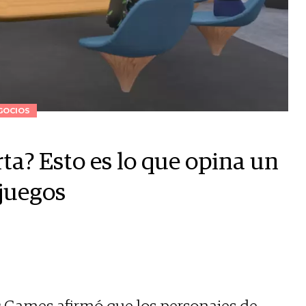
GOCIOS
ta? Esto es lo que opina un
ojuegos