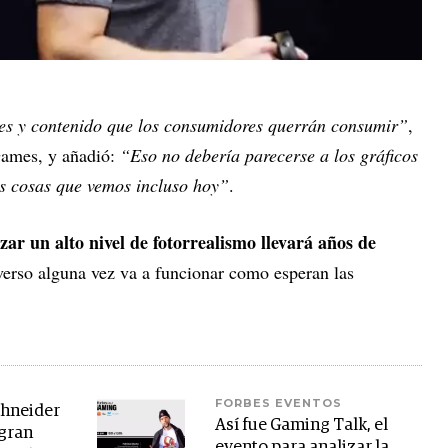
res y contenido que los consumidores querrán consumir”
,
Games, y añadió:
“Eso no debería parecerse a los gráficos
s cosas que vemos incluso hoy”
.
zar un alto nivel de fotorrealismo llevará años de
verso alguna vez va a funcionar como esperan las
FORBES EVENTOS
chneider
Así fue Gaming Talk, el
 gran
evento para analizar la