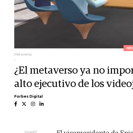
NE
Metaverso.
.
¿El metaverso ya no impor
alto ejecutivo de los vide
Forbes Digital
SHARE