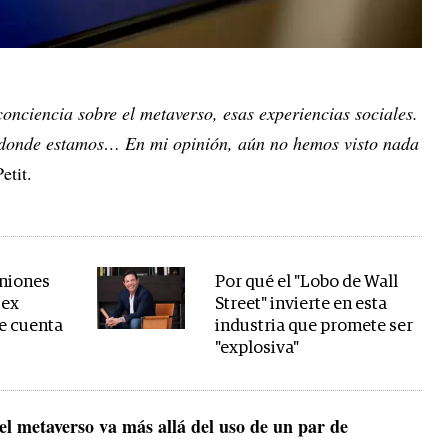
nciencia sobre el metaverso, esas experiencias sociales.
 donde estamos… En mi opinión, aún no hemos visto nada
etit.
uniones
Por qué el "Lobo de Wall
 ex
Street" invierte en esta
e cuenta
industria que promete ser
"explosiva"
del metaverso va más allá del uso de un par de