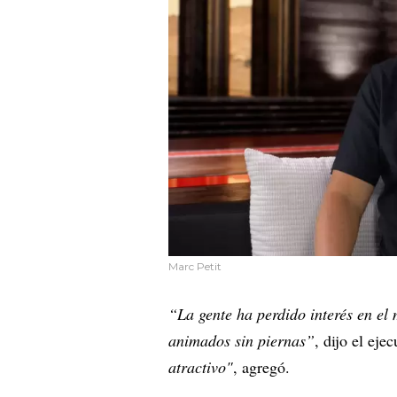
Marc Petit
“La gente ha perdido interés en el
animados sin piernas”
, dijo el eje
atractivo"
, agregó.