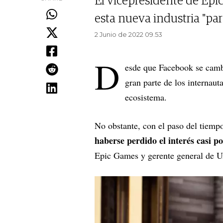
El vicepresidente de Epi
esta nueva industria "pa
2 Junio de 2022 09.53
D
esde que Facebook se camb
gran parte de los internau
ecosistema.
No obstante, con el paso del tiempo
haberse perdido el interés casi p
Epic Games y gerente general de U