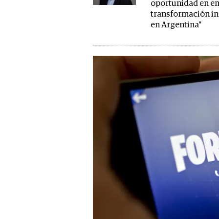
oportunidad en en
transformación in
en Argentina"