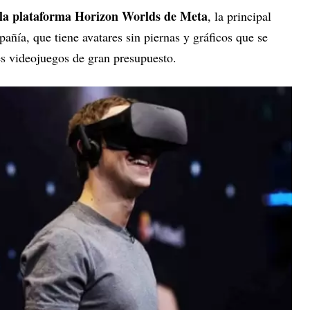
 a la plataforma Horizon Worlds de Meta
, la principal
añía, que tiene avatares sin piernas y gráficos que se
es videojuegos de gran presupuesto.