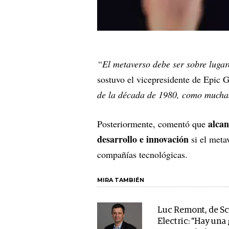
“El metaverso debe ser sobre luga
sostuvo el vicepresidente de Epic 
de la década de 1980, como mucha
alcan
Posteriormente, comentó que
desarrollo e innovación
si el meta
compañías tecnológicas.
MIRA TAMBIÉN
Luc Remont, de S
Electric: "Hay una