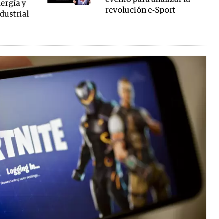
ergía y
revolución e-Sport
dustrial