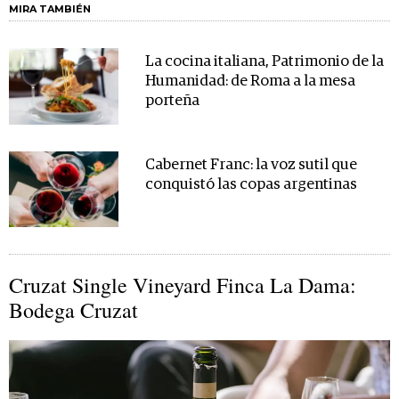
MIRA TAMBIÉN
La cocina italiana, Patrimonio de la
Humanidad: de Roma a la mesa
porteña
Cabernet Franc: la voz sutil que
conquistó las copas argentinas
Cruzat Single Vineyard Finca La Dama:
Bodega Cruzat