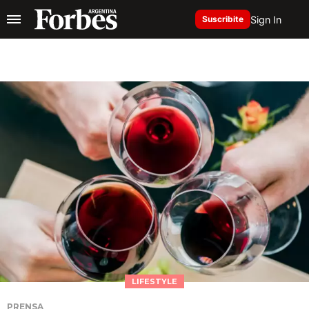
Sign In
Suscribite
LIFESTYLE
PRENSA