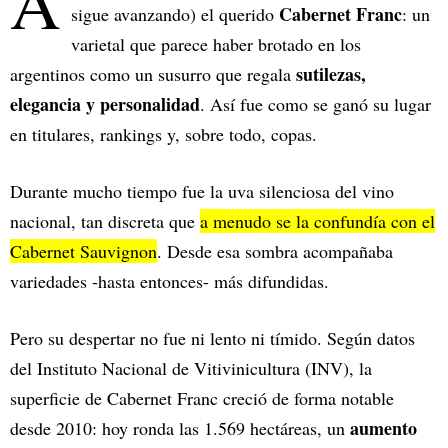
A
Cabernet Franc
sigue avanzando) el querido
: un
varietal que parece haber brotado en los
sutilezas,
argentinos como un susurro que regala
elegancia y personalidad
. Así fue como se ganó su lugar
en titulares, rankings y, sobre todo, copas.
Durante mucho tiempo fue la uva silenciosa del vino
nacional, tan discreta que
a menudo se la confundía con el
Cabernet Sauvignon
. Desde esa sombra acompañaba
variedades -hasta entonces- más difundidas.
Pero su despertar no fue ni lento ni tímido. Según datos
del Instituto Nacional de Vitivinicultura (INV), la
superficie de Cabernet Franc creció de forma notable
aumento
desde 2010: hoy ronda las 1.569 hectáreas, un