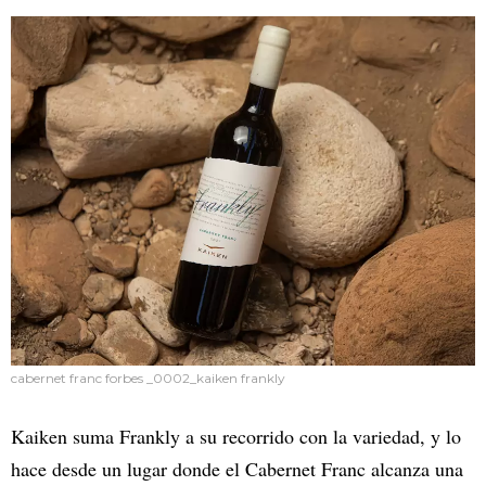
cabernet franc forbes _0002_kaiken frankly
Kaiken suma Frankly a su recorrido con la variedad, y lo
hace desde un lugar donde el Cabernet Franc alcanza una