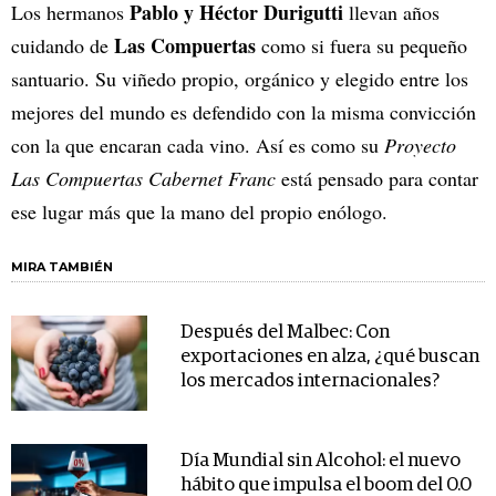
Pablo y Héctor Durigutti
Los hermanos
llevan años
Las Compuertas
cuidando de
como si fuera su pequeño
santuario. Su viñedo propio, orgánico y elegido entre los
mejores del mundo es defendido con la misma convicción
con la que encaran cada vino. Así es como su
Proyecto
Las Compuertas Cabernet Franc
está pensado para contar
ese lugar más que la mano del propio enólogo.
MIRA TAMBIÉN
Después del Malbec: Con
exportaciones en alza, ¿qué buscan
los mercados internacionales?
Día Mundial sin Alcohol: el nuevo
hábito que impulsa el boom del 0.0