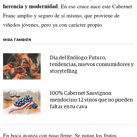
herencia y modernidad
. En ese cruce nace este Cabernet
Franc amplio y seguro de sí mismo, que proviene de
viñedos jóvenes, pero ya con carácter propio.
MIRA TAMBIÉN
Día del Enólogo: Futuro,
tendencias, nuevos consumidores y
storytelling
100% Cabernet Sauvignon
mendocino: 12 vinos que no pueden
faltar en tu cava
En boca avanza con paso firme. Se notan los frutos