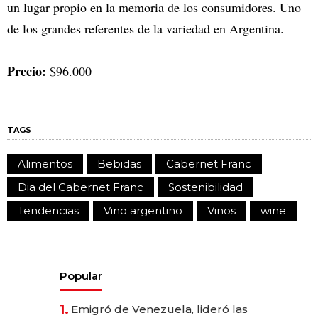
un lugar propio en la memoria de los consumidores. Uno
de los grandes referentes de la variedad en Argentina.
Precio:
$96.000
TAGS
Alimentos
Bebidas
Cabernet Franc
Dia del Cabernet Franc
Sostenibilidad
Tendencias
Vino argentino
Vinos
wine
Popular
1.
Emigró de Venezuela, lideró las