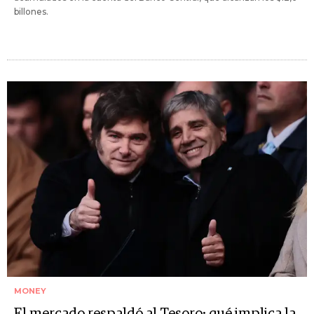
billones.
MONEY
El mercado respaldó al Tesoro: qué implica la