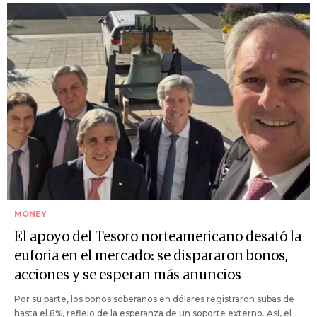
MONEY
El apoyo del Tesoro norteamericano desató la
euforia en el mercado: se dispararon bonos,
acciones y se esperan más anuncios
Por su parte, los bonos soberanos en dólares registraron subas de
hasta el 8%, reflejo de la esperanza de un soporte externo. Así, el