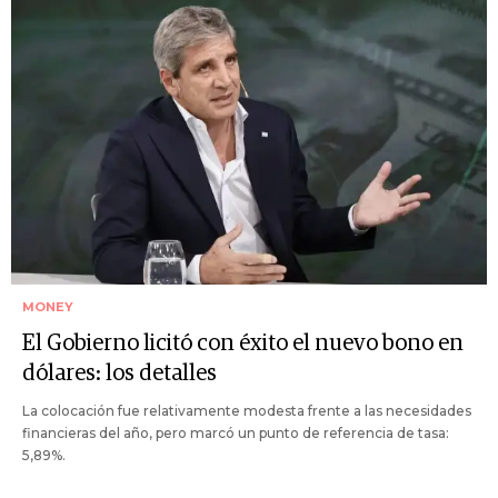
MONEY
El Gobierno licitó con éxito el nuevo bono en
dólares: los detalles
La colocación fue relativamente modesta frente a las necesidades
financieras del año, pero marcó un punto de referencia de tasa:
5,89%.