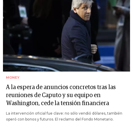
MONEY
A la espera de anuncios concretos tras las
reuniones de Caputo y su equipo en
Washington, cede la tensión financiera
La intervención oficial fue clave: no sólo vendió dólares, también
operó con bonos y futuros. El reclamo del Fondo Monetario.