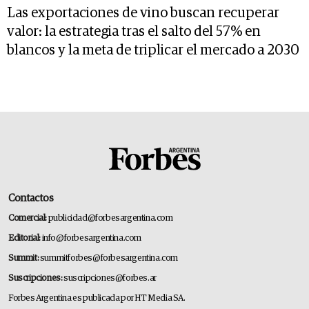
Las exportaciones de vino buscan recuperar
valor: la estrategia tras el salto del 57% en
blancos y la meta de triplicar el mercado a 2030
Contactos
Comercial:
publicidad@forbesargentina.com
Editorial:
info@forbesargentina.com
Summit:
summitforbes@forbesargentina.com
Suscripciones:
suscripciones@forbes.ar
Forbes Argentina es publicada por HT Media SA.