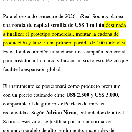
Mariano González Lebrero, COO de n Real Sounds.
Para el segundo semestre de 2026, nReal Sounds planea
ronda de capital semilla de US$ 1 millón
una
destinada
a finalizar el prototipo comercial, montar la cadena de
producción y lanzar una primera partida de 100 unidades.
Estos fondos también financiarán una campaña comercial
para posicionar la marca y buscar un socio estratégico que
facilite la expansión global.
El instrumento se posicionará como producto premium,
US$ 2.500
US$ 3.000
con un precio estimado entre
y
,
comparable al de guitarras eléctricas de marcas
Adrián Niron
reconocidas. Según
, cofundador de nReal
Sounds, este valor se justifica por la plataforma de
cómputo paralelo de alto rendimiento, materiales de