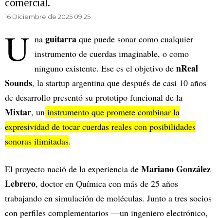
comercial.
16 Diciembre de 2025 09.25
U
guitarra
na
que puede sonar como cualquier
instrumento de cuerdas imaginable, o como
nReal
ninguno existente. Ese es el objetivo de
Sounds
, la startup argentina que después de casi 10 años
de desarrollo presentó su prototipo funcional de la
Mixtar
, un
instrumento que promete combinar la
expresividad de tocar cuerdas reales con posibilidades
sonoras ilimitadas
.
Mariano González
El proyecto nació de la experiencia de
Lebrero
, doctor en Química con más de 25 años
trabajando en simulación de moléculas. Junto a tres socios
con perfiles complementarios —un ingeniero electrónico,