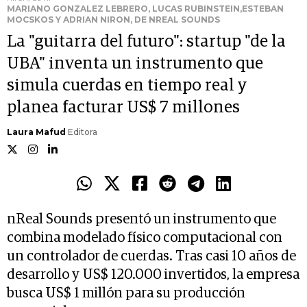
MARIANO GONZALEZ LEBRERO, LUCAS RUBINSTEIN,ESTEBAN
MOCSKOS Y ADRIAN NIRON, DE NREAL SOUNDS
La "guitarra del futuro": startup "de la
UBA" inventa un instrumento que
simula cuerdas en tiempo real y
planea facturar US$ 7 millones
Laura Mafud
Editora
nReal Sounds presentó un instrumento que
combina modelado físico computacional con
un controlador de cuerdas. Tras casi 10 años de
desarrollo y US$ 120.000 invertidos, la empresa
busca US$ 1 millón para su producción