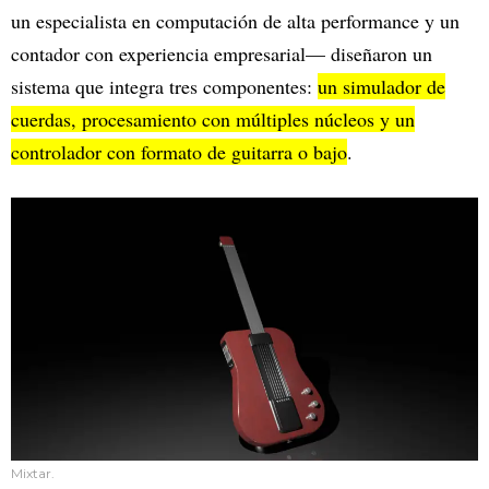
un especialista en computación de alta performance y un
contador con experiencia empresarial— diseñaron un
sistema que integra tres componentes:
un simulador de
cuerdas, procesamiento con múltiples núcleos y un
controlador con formato de guitarra o bajo
.
Mixtar.