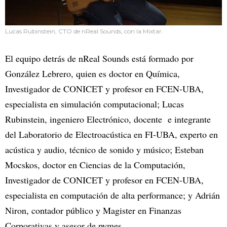
Lucas Rubinstein, CTO de nReal Sounds, con la Mixtar.
El equipo detrás de nReal Sounds está formado por
González Lebrero, quien es doctor en Química,
Investigador de CONICET y profesor en FCEN-UBA,
especialista en simulación computacional; Lucas
Rubinstein, ingeniero Electrónico, docente e integrante
del Laboratorio de Electroacústica en FI-UBA, experto en
acústica y audio, técnico de sonido y músico; Esteban
Mocskos, doctor en Ciencias de la Computación,
Investigador de CONICET y profesor en FCEN-UBA,
especialista en computación de alta performance; y Adrián
Niron, contador público y Magister en Finanzas
Corporativas y asesor de pymes.