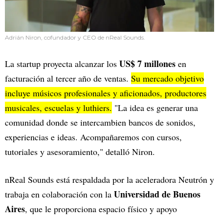
Adrián Niron, cofundador y CEO de nReal Sounds.
US$ 7 millones
La startup proyecta alcanzar los
en
facturación al tercer año de ventas.
Su mercado objetivo
incluye músicos profesionales y aficionados, productores
musicales, escuelas y luthiers.
"La idea es generar una
comunidad donde se intercambien bancos de sonidos,
experiencias e ideas. Acompañaremos con cursos,
tutoriales y asesoramiento," detalló Niron.
nReal Sounds está respaldada por la aceleradora Neutrón y
Universidad de Buenos
trabaja en colaboración con la
Aires
, que le proporciona espacio físico y apoyo