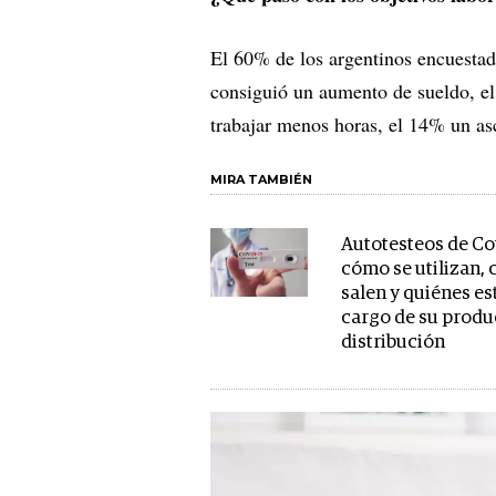
El 60% de los argentinos encuesta
consiguió un aumento de sueldo, e
trabajar menos horas, el 14% un a
MIRA TAMBIÉN
Autotesteos de Co
cómo se utilizan,
salen y quiénes es
cargo de su produ
distribución