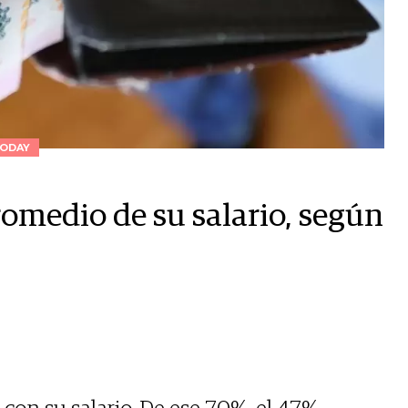
ODAY
romedio de su salario, según