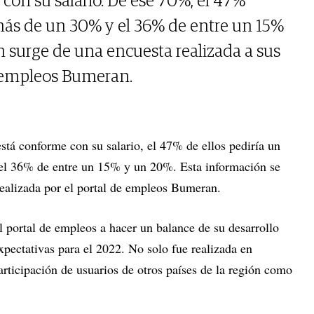
con su salario. De ese 70%, el 47%
ás de un 30% y el 36% de entre un 15%
 surge de una encuesta realizada a sus
e empleos Bumeran.
stá conforme con su salario, el 47% de ellos pediría un
l 36% de entre un 15% y un 20%. Esta información se
ealizada por el portal de empleos Bumeran.
el portal de empleos a hacer un balance de su desarrollo
xpectativas para el 2022. No solo fue realizada en
rticipación de usuarios de otros países de la región como