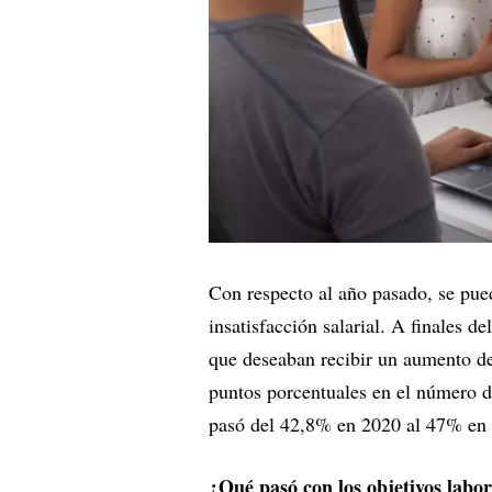
Con respecto al año pasado, se pue
insatisfacción salarial. A finales 
que deseaban recibir un aumento de
puntos porcentuales en el número 
pasó del 42,8% en 2020 al 47% en 2
¿Qué pasó con los objetivos labo