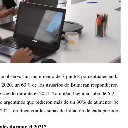
de observar un incremento de 7 puntos porcentuales en la
del 2020, un 63% de los usuarios de Bumeran respondieron
 sueldo durante el 2021. También, hay una suba de 5,2
de argentinos que pidieron más de un 30% de aumento: se
021, en línea con las subas de inflación de cada periodo.
rales durante el 2021?