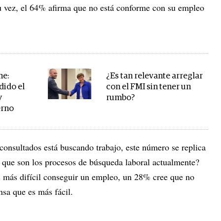
su vez, el 64% afirma que no está conforme con su empleo
ne:
¿Es tan relevante arreglar
dido el
con el FMI sin tener un
y
rumbo?
erno
consultados está buscando trabajo, este número se replica
 que son los procesos de búsqueda laboral actualmente?
 más difícil conseguir un empleo, un 28% cree que no
sa que es más fácil.