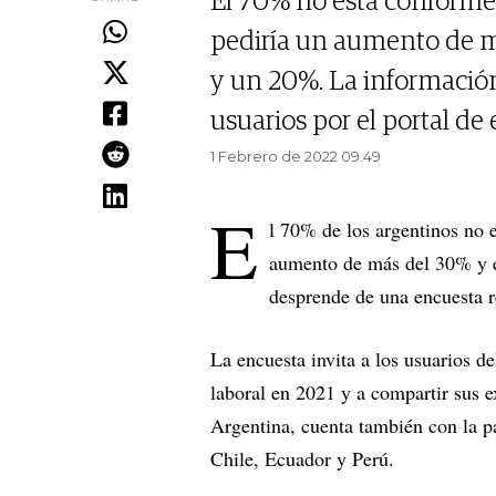
El 70% no está conforme 
pediría un aumento de m
y un 20%. La información
usuarios por el portal d
1 Febrero de 2022 09.49
E
l 70% de los argentinos no e
aumento de más del 30% y e
desprende de una encuesta r
La encuesta invita a los usuarios d
laboral en 2021 y a compartir sus e
Argentina, cuenta también con la pa
Chile, Ecuador y Perú.