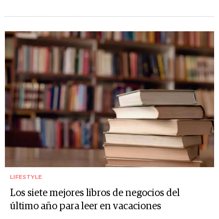
LIFESTYLE
Los siete mejores libros de negocios del
último año para leer en vacaciones