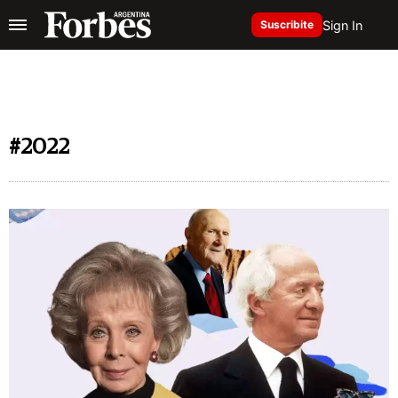
Sign In
Suscribite
#2022