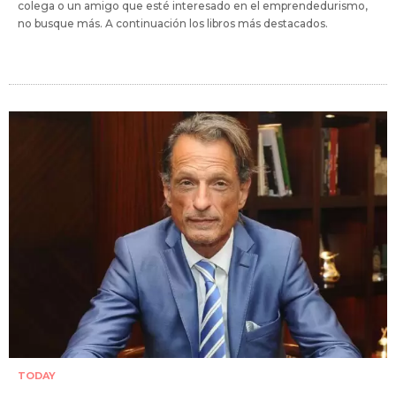
colega o un amigo que esté interesado en el emprendedurismo,
no busque más. A continuación los libros más destacados.
TODAY