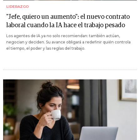
LIDERAZGO
"Jefe, quiero un aumento": el nuevo contrato
laboral cuando la IA hace el trabajo pesado
Los agentes de IA ya no solo recomiendan: también actúan,
negocian y deciden. Su avance obligará a redefinir quién controla
el tiempo, el poder y las reglas del trabajo.