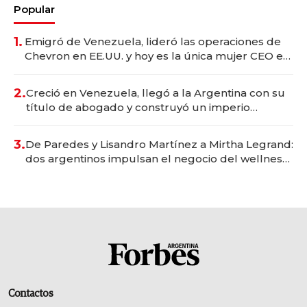
Popular
1.
Emigró de Venezuela, lideró las operaciones de
Chevron en EE.UU. y hoy es la única mujer CEO en
Vaca Muerta
2.
Creció en Venezuela, llegó a la Argentina con su
título de abogado y construyó un imperio
gastronómico que revoluciona las marcas "fast
premium"
3.
De Paredes y Lisandro Martínez a Mirtha Legrand:
dos argentinos impulsan el negocio del wellness
deportivo y el cuidado corporal
Contactos