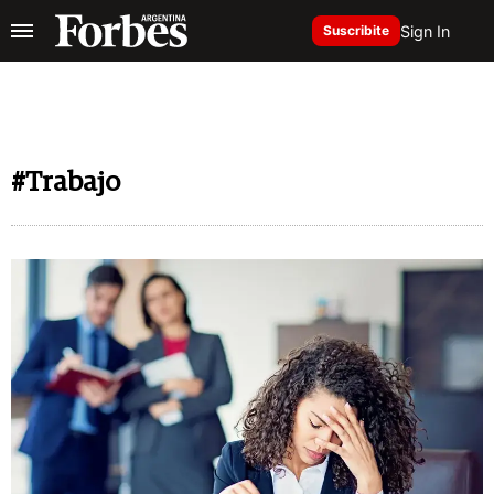
Sign In
Suscribite
#Trabajo