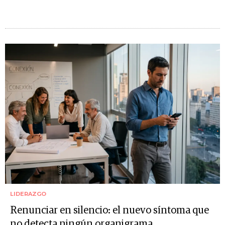
LIDERAZGO
Renunciar en silencio: el nuevo síntoma que
no detecta ningún organigrama