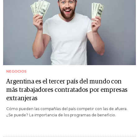
NEGOCIOS
Argentina es el tercer país del mundo con
más trabajadores contratados por empresas
extranjeras
Cómo pueden las compañías del país competir con las de afuera.
¿Se puede? La importancia de los programas de beneficio.