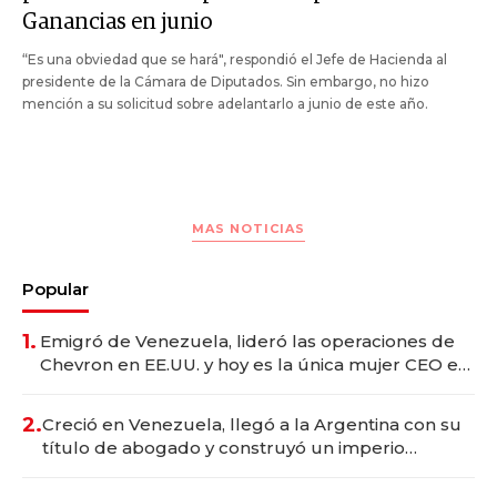
Ganancias en junio
“Es una obviedad que se hará", respondió el Jefe de Hacienda al
presidente de la Cámara de Diputados. Sin embargo, no hizo
mención a su solicitud sobre adelantarlo a junio de este año.
MAS NOTICIAS
Popular
1.
Emigró de Venezuela, lideró las operaciones de
Chevron en EE.UU. y hoy es la única mujer CEO en
Vaca Muerta
2.
Creció en Venezuela, llegó a la Argentina con su
título de abogado y construyó un imperio
gastronómico que revoluciona las marcas "fast
premium"