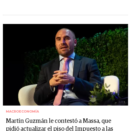
MACROECONOMÍA
Martín Guzmán le contestó a Massa, que
pidió actualizar el piso del Impuesto a las