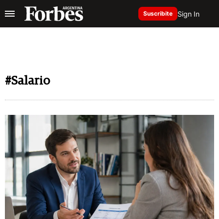
Sign In
Suscribite
#Salario