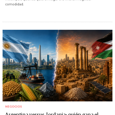
comodidad.
NEGOCIOS
Argentina versus Jordania: quién gana el