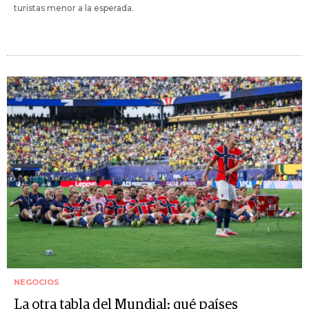
turistas menor a la esperada.
NEGOCIOS
La otra tabla del Mundial: qué países