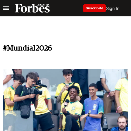
Sign In
Suscribite
#Mundial2026