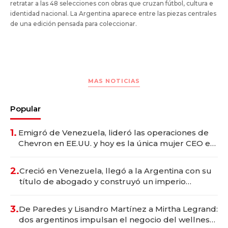
retratar a las 48 selecciones con obras que cruzan fútbol, cultura e
identidad nacional. La Argentina aparece entre las piezas centrales
de una edición pensada para coleccionar.
MAS NOTICIAS
Popular
1.
Emigró de Venezuela, lideró las operaciones de
Chevron en EE.UU. y hoy es la única mujer CEO en
Vaca Muerta
2.
Creció en Venezuela, llegó a la Argentina con su
título de abogado y construyó un imperio
gastronómico que revoluciona las marcas "fast
premium"
3.
De Paredes y Lisandro Martínez a Mirtha Legrand:
dos argentinos impulsan el negocio del wellness