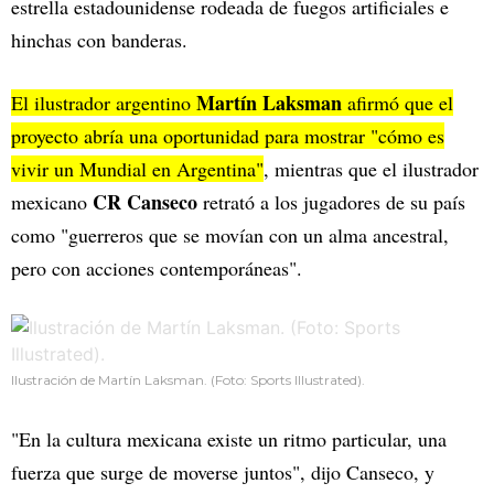
estrella estadounidense rodeada de fuegos artificiales e
hinchas con banderas.
Martín Laksman
El ilustrador argentino
afirmó que el
proyecto abría una oportunidad para mostrar "cómo es
vivir un Mundial en Argentina"
, mientras que el ilustrador
CR Canseco
mexicano
retrató a los jugadores de su país
como "guerreros que se movían con un alma ancestral,
pero con acciones contemporáneas".
Ilustración de Martín Laksman. (Foto: Sports Illustrated).
"En la cultura mexicana existe un ritmo particular, una
fuerza que surge de moverse juntos", dijo Canseco, y