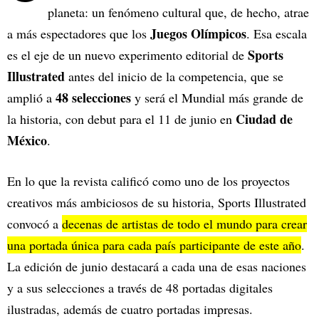
planeta: un fenómeno cultural que, de hecho, atrae
Juegos Olímpicos
a más espectadores que los
. Esa escala
Sports
es el eje de un nuevo experimento editorial de
Illustrated
antes del inicio de la competencia, que se
48 selecciones
amplió a
y será el Mundial más grande de
Ciudad de
la historia, con debut para el 11 de junio en
México
.
En lo que la revista calificó como uno de los proyectos
creativos más ambiciosos de su historia, Sports Illustrated
convocó a
decenas de artistas de todo el mundo para crear
una portada única para cada país participante de este año
.
La edición de junio destacará a cada una de esas naciones
y a sus selecciones a través de 48 portadas digitales
ilustradas, además de cuatro portadas impresas.