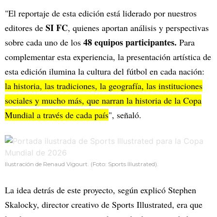
"El reportaje de esta edición está liderado por nuestros
SI FC
editores de
, quienes aportan análisis y perspectivas
48 equipos participantes.
sobre cada uno de los
Para
complementar esta experiencia, la presentación artística de
esta edición ilumina la cultura del fútbol en cada nación:
la historia, las tradiciones, la geografía, las instituciones
sociales y mucho más, que narran la historia de la Copa
Mundial a través de cada país
", señaló.
Ilustración de Renaud Vigourt. (Foto: Sports Illustrated).
La idea detrás de este proyecto, según explicó Stephen
Skalocky, director creativo de Sports Illustrated, era que