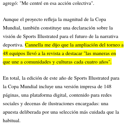
agregó: "Me centré en esa acción colectiva".
Aunque el proyecto refleja la magnitud de la Copa
Mundial, también constituye una declaración sobre la
visión de Sports Illustrated para el futuro de la narrativa
deportiva.
Cannella me dijo que la ampliación del torneo a
48 equipos llevó a la revista a destacar "las maneras en
que une a comunidades y culturas cada cuatro años".
En total, la edición de este año de Sports Illustrated para
la Copa Mundial incluye una versión impresa de 148
páginas, una plataforma digital, contenido para redes
sociales y decenas de ilustraciones encargadas: una
apuesta deliberada por una selección más cuidada que la
habitual.