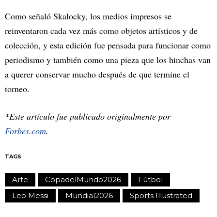
Como señaló Skalocky, los medios impresos se
reinventaron cada vez más como objetos artísticos y de
colección, y esta edición fue pensada para funcionar como
periodismo y también como una pieza que los hinchas van
a querer conservar mucho después de que termine el
torneo.
*Este artículo fue publicado originalmente por
Forbes.com
.
TAGS
Arte
CopadelMundo2026
Fútbol
Leo Messi
Mundial2026
Sports Illustrated