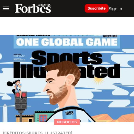
Sign In
Suscribite
NEGOCIOS
(CRÉDITOS: SPORTS ILLUSTRATED)