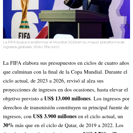
La FIFA busca transformar el Mundial 2026 en su mayor plataforma de
ingresos globales. (Foto: fifa.com)
La FIFA elabora sus presupuestos en ciclos de cuatro años
que culminan con la final de la Copa Mundial. Durante el
ciclo actual, de 2023 a 2026, revisó al alza sus
proyecciones de ingresos en dos ocasiones, hasta elevar el
US$ 13.000 millones
objetivo previsto a
. Los ingresos por
derechos de transmisión constituyen su principal fuente de
US$ 3.900 millones
ingresos, con
en el ciclo actual, un
30%
más que en el ciclo de Qatar, de 2019 a 2022. Los