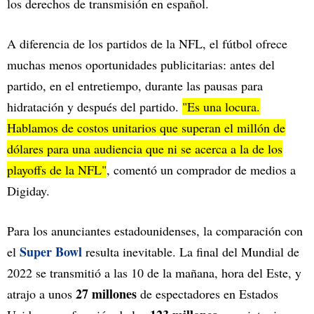
los derechos de transmisión en español.
A diferencia de los partidos de la NFL, el fútbol ofrece
muchas menos oportunidades publicitarias: antes del
partido, en el entretiempo, durante las pausas para
hidratación y después del partido.
"Es una locura.
Hablamos de costos unitarios que superan el millón de
dólares para una audiencia que ni se acerca a la de los
playoffs de la NFL"
, comentó un comprador de medios a
Digiday.
Para los anunciantes estadounidenses, la comparación con
Super Bowl
el
resulta inevitable. La final del Mundial de
2022 se transmitió a las 10 de la mañana, hora del Este, y
27 millones
atrajo a unos
de espectadores en Estados