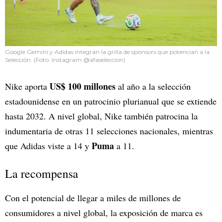
Google Gemini y Adidas integran la grilla de sponsors que potencian a la
Selección. (Foto: Instagram @afaseleccion)
US$ 100 millones
Nike aporta
al año a la selección
estadounidense en un patrocinio plurianual que se extiende
hasta 2032. A nivel global, Nike también patrocina la
indumentaria de otras 11 selecciones nacionales, mientras
Puma
que Adidas viste a 14 y
a 11.
La recompensa
Con el potencial de llegar a miles de millones de
consumidores a nivel global, la exposición de marca es