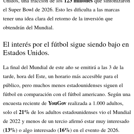
123 millones
Unidos, una fracción de los
que sintonizaron
el Super Bowl de 2026. Esto les dificulta a las marcas
tener una idea clara del retorno de la inversión que
obtendrán del Mundial.
El interés por el fútbol sigue siendo bajo en
Estados Unidos.
La final del Mundial de este año se emitirá a las 3 de la
tarde, hora del Este, un horario más accesible para el
público, pero muchos menos estadounidenses siguen el
fútbol en comparación con el fútbol americano. Según una
YouGov
encuesta reciente de
realizada a 1.000 adultos,
21%
solo el
de los adultos estadounidenses vio el Mundial
de 2022 y menos de un tercio afirmó estar muy interesado
13%
16%
(
) o algo interesado (
) en el evento de 2026.