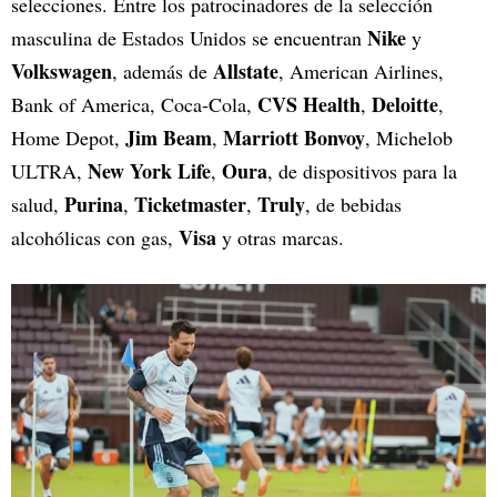
selecciones. Entre los patrocinadores de la selección
Nike
masculina de Estados Unidos se encuentran
y
Volkswagen
Allstate
, además de
, American Airlines,
CVS Health
Deloitte
Bank of America, Coca-Cola,
,
,
Jim Beam
Marriott Bonvoy
Home Depot,
,
, Michelob
New York Life
Oura
ULTRA,
,
, de dispositivos para la
Purina
Ticketmaster
Truly
salud,
,
,
, de bebidas
Visa
alcohólicas con gas,
y otras marcas.