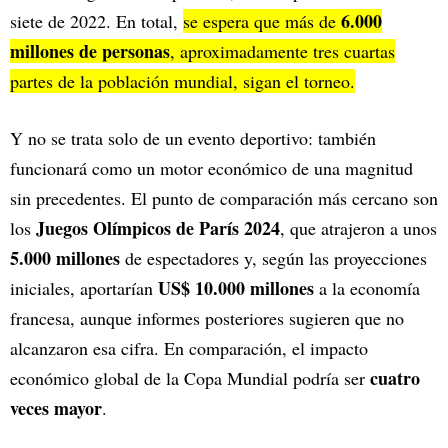
6.000
siete de 2022. En total,
se espera que más de
millones de personas
, aproximadamente tres cuartas
partes de la población mundial, sigan el torneo.
Y no se trata solo de un evento deportivo: también
funcionará como un motor económico de una magnitud
sin precedentes. El punto de comparación más cercano son
Juegos Olímpicos de París 2024
los
, que atrajeron a unos
5.000 millones
de espectadores y, según las proyecciones
US$ 10.000 millones
iniciales, aportarían
a la economía
francesa, aunque informes posteriores sugieren que no
alcanzaron esa cifra. En comparación, el impacto
cuatro
económico global de la Copa Mundial podría ser
veces mayor
.