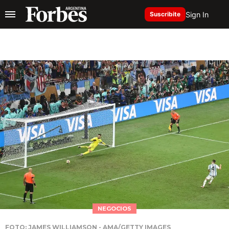
Sign In
Suscribite
NEGOCIOS
FOTO: JAMES WILLIAMSON - AMA/GETTY IMAGES