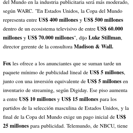
del Mundo en la industria publicitaria será más moderado,
según WARC. "En Estados Unidos, la Copa del Mundo
US$ 400 millones
US$ 500 millones
representa entre
y
US$ 60.000
dentro de un ecosistema televisivo de entre
millones
US$ 70.000 millones
Luke Stillman
y
", dijo
,
Madison & Wall.
director gerente de la consultora
Fox
les ofrece a los anunciantes que se suman tarde un
US$ 5 millones
paquete mínimo de publicidad lineal de
,
US$ 5 millones
junto con una inversión equivalente de
en
inventario de streaming, según Digiday. Ese piso aumenta
US$ 10 millones
US$ 15 millones
a entre
y
para los
partidos de la selección masculina de Estados Unidos, y la
US$
final de la Copa del Mundo exige un pago inicial de
25 millones
para publicidad. Telemundo, de NBCU, tiene