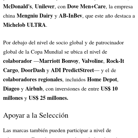
McDonald's
Unilever
Dove Men+Care
,
, con
, la empresa
Mengniu Dairy
AB-InBev
china
y
, que este año destaca a
Michelob ULTRA
.
Por debajo del nivel de socio global y de patrocinador
global de la Copa Mundial se ubica el nivel de
colaborador
Marriott Bonvoy
Valvoline
Rock-It
—
,
,
Cargo
DoorDash
ADI PredictStreet
,
y
— y el de
colaboradores regionales
Home Depot
, incluidos
,
Diageo
Airbnb
US$ 10
y
, con inversiones de entre
millones
US$ 25 millones.
y
Apoyar a la Selección
Las marcas también pueden participar a nivel de