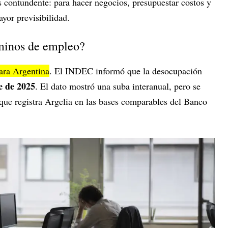
es contundente: para hacer negocios, presupuestar costos y
ayor previsibilidad.
rminos de empleo?
ara Argentina
. El INDEC informó que la desocupación
e de 2025
. El dato mostró una suba interanual, pero se
 que registra Argelia en las bases comparables del Banco