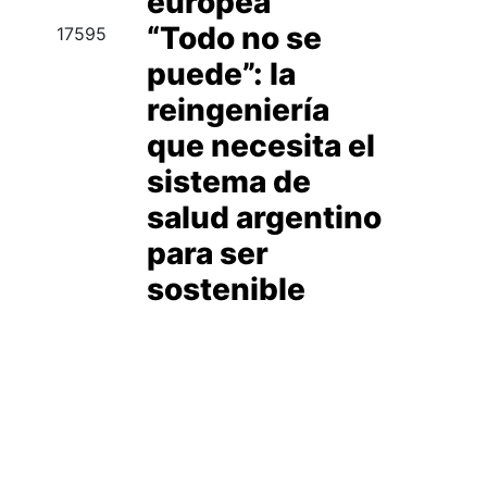
europea
“Todo no se
17595
puede”: la
reingeniería
que necesita el
sistema de
salud argentino
para ser
sostenible