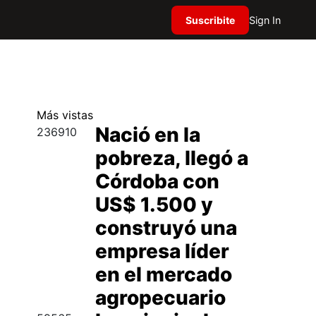
Suscribite
Sign In
Más
vistas
Nació en la
236910
pobreza, llegó a
Córdoba con
US$ 1.500 y
construyó una
empresa líder
en el mercado
agropecuario