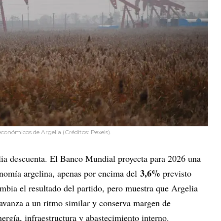
económicos de Argelia (Créditos: Pexels).
lia descuenta. El Banco Mundial proyecta para 2026 una
3,6%
nomía argelina, apenas por encima del
previsto
mbia el resultado del partido, pero muestra que Argelia
avanza a un ritmo similar y conserva margen de
ergía, infraestructura y abastecimiento interno.