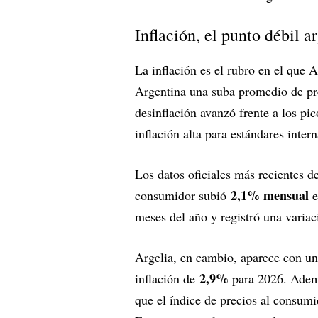
Inflación, el punto débil a
La inflación es el rubro en el que 
Argentina una suba promedio de p
desinflación avanzó frente a los pi
inflación alta para estándares inter
Los datos oficiales más recientes d
2,1% mensual
consumidor subió
e
meses del año y registró una varia
Argelia, en cambio, aparece con u
2,9%
inflación de
para 2026. Además
que el índice de precios al consum