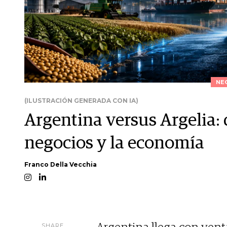
NE
(ILUSTRACIÓN GENERADA CON IA)
Argentina versus Argelia: 
negocios y la economía
Franco Della Vecchia
SHARE