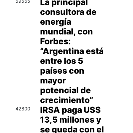
La principal
59565
consultora de
energía
mundial, con
Forbes:
“Argentina está
entre los 5
países con
mayor
potencial de
crecimiento”
IRSA paga US$
42800
13,5 millones y
se queda con el