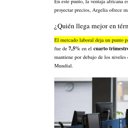
En este punto, la ventaja africana 
proyectar precios, Argelia ofrece m
¿Quién llega mejor en té
El mercado laboral deja un punto p
7,5%
cuarto trimestr
fue de
en el
mantiene por debajo de los niveles
Mundial.