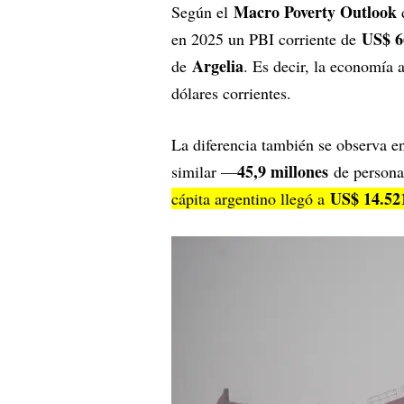
Macro Poverty Outlook
Según el
d
US$ 6
en 2025 un PBI corriente de
Argelia
de
. Es decir, la economía 
dólares corrientes.
La diferencia también se observa en
45,9 millones
similar —
de person
US$ 14.52
cápita argentino llegó a