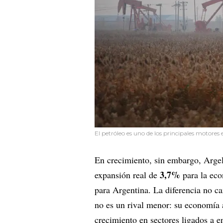
El petróleo es uno de los principales motores 
En crecimiento, sin embargo, Arge
3,7%
expansión real de
para la eco
para Argentina. La diferencia no ca
no es un rival menor: su economía 
crecimiento en sectores ligados a en