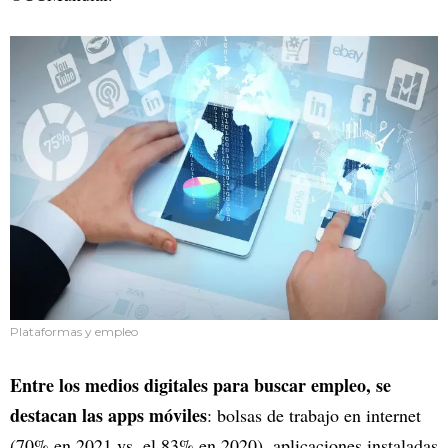
Plataformas y empleo
Entre los medios digitales para buscar empleo, se
destacan las apps móviles
: bolsas de trabajo en internet
(70% en 2021 vs. el 83% en 2020), aplicaciones instaladas