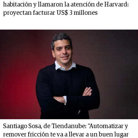
habitación y llamaron la atención de Harvard:
proyectan facturar US$ 3 millones
Santiago Sosa, de Tiendanube: “Automatizar y
remover fricción te va a llevar a un buen lugar