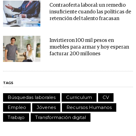
Contraoferta laboral: un remedio
insuficiente cuando las políticas de
retención del talento fracasan
Invirtieron 100 mil pesos en
muebles para armar y hoy esperan
facturar 200 millones
TAGS
Búsquedas laborales
Curriculum
CV
Empleo
Jóvenes
Recursos Humanos
Trabajo
Transformación digital