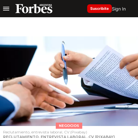
Sign In
Suscribite
NEGOCIOS
Reclutamiento, entrevista laboral, CV (Pixabay)
RECLUTAMIENTO, ENTREVISTA LABORAL, CV (PIXABAY)