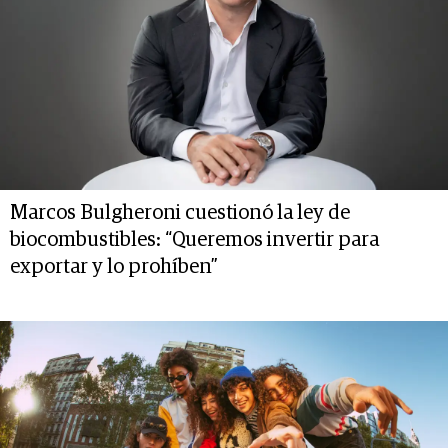
Marcos Bulgheroni cuestionó la ley de
biocombustibles: “Queremos invertir para
exportar y lo prohíben”