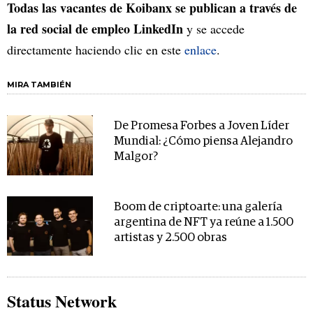
Todas las vacantes de Koibanx se publican a través de
la red social de empleo LinkedIn
y se accede
directamente haciendo clic en este
enlace
.
MIRA TAMBIÉN
De Promesa Forbes a Joven Líder
Mundial: ¿Cómo piensa Alejandro
Malgor?
Boom de criptoarte: una galería
argentina de NFT ya reúne a 1.500
artistas y 2.500 obras
Status Network