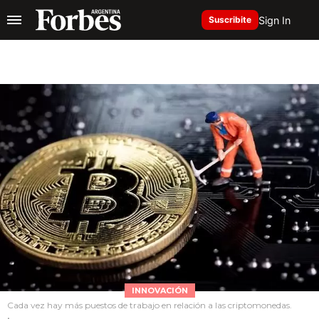
Sign In
Suscribite
INNOVACIÓN
Cada vez hay más puestos de trabajo en relación a las criptomonedas.
.