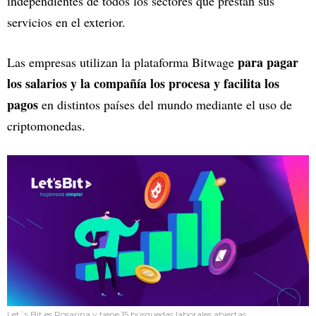
independientes de todos los sectores que prestan sus
servicios en el exterior.
para pagar
Las empresas utilizan la plataforma Bitwage
los salarios y la compañía los procesa y facilita los
pagos
en distintos países del mundo mediante el uso de
criptomonedas.
Let`s Bit es Rosarina y tiene 15 búsquedas laborales abiertas