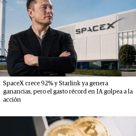
SpaceX crece 92% y Starlink ya genera
ganancias, pero el gasto récord en IA golpea a la
acción