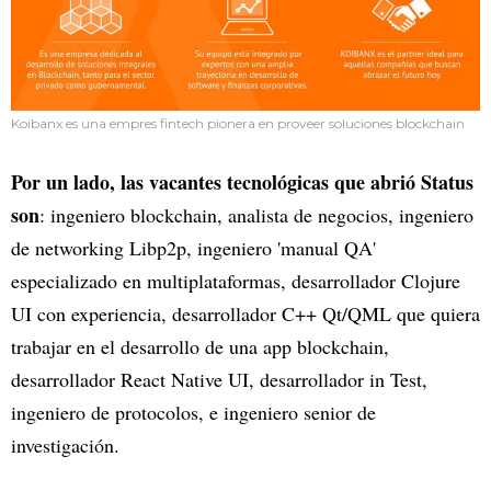
Koibanx es una empres fintech pionera en proveer soluciones blockchain
Por un lado, las vacantes tecnológicas que abrió Status
son
: ingeniero blockchain, analista de negocios, ingeniero
de networking Libp2p, ingeniero 'manual QA'
especializado en multiplataformas, desarrollador Clojure
UI con experiencia, desarrollador C++ Qt/QML que quiera
trabajar en el desarrollo de una app blockchain,
desarrollador React Native UI, desarrollador in Test,
ingeniero de protocolos, e ingeniero senior de
investigación.