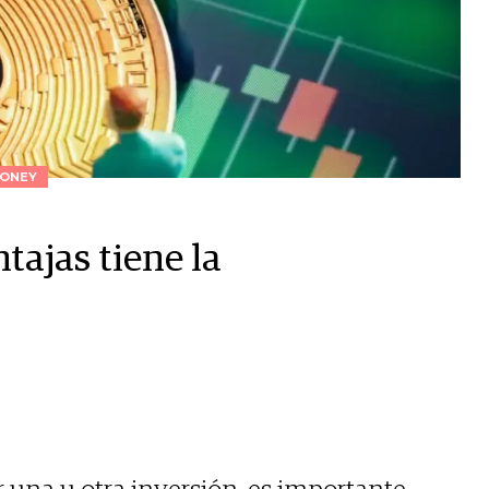
ONEY
tajas tiene la