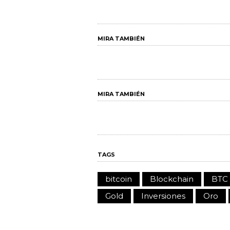
MIRA TAMBIÉN
MIRA TAMBIÉN
TAGS
bitcoin
Blockchain
BTC
Gold
Inversiones
Oro