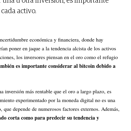
una u otra inversión, es importante
 cada activo.
 incertidumbre económica y financiera, donde hay
an poner en jaque a la tendencia alcista de los activos
ciones, los inversores piensan en el oro como el refugio
ambién es importante considerar al bitcoin debido a
na inversión más rentable que el oro a largo plazo, es
dimiento experimentado por la moneda digital no es una
ro, que depende de numerosos factores externos. Además,
iado corta como para predecir su tendencia y