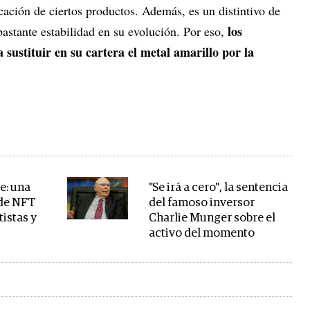
ricación de ciertos productos. Además, es un distintivo de
los
bastante estabilidad en su evolución. Por eso,
 sustituir en su cartera el metal amarillo por la
e: una
"Se irá a cero", la sentencia
 de NFT
del famoso inversor
tistas y
Charlie Munger sobre el
activo del momento