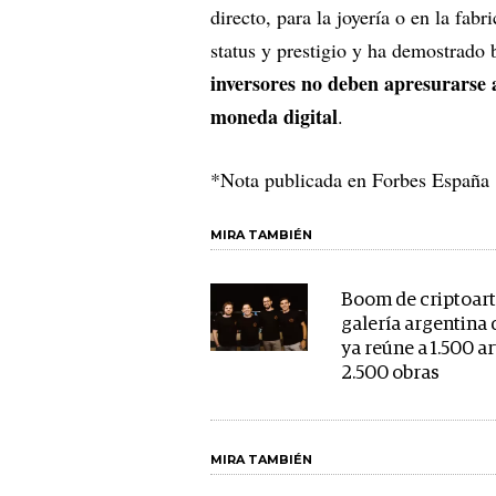
directo, para la joyería o en la fab
status y prestigio y ha demostrado 
inversores no deben apresurarse a
moneda digital
.
*Nota publicada en Forbes España
MIRA TAMBIÉN
Boom de criptoart
galería argentina
ya reúne a 1.500 ar
2.500 obras
MIRA TAMBIÉN