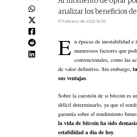
Al momento de optar por 
analizar los beneficios de
17 Febrero de 2022 16.30
E
n épocas de inestabilidad e
numerosos factores que podrí
convencionales, como las ac
t
de valor definitivo. Sin embargo,
sus ventajas
.
Sobre la cuestión de si bitcoin es u
difícil determinarlo, ya que el ren
garantía sobre el rendimiento futu
la vida de bitcoin ha sido demas
estabilidad a día de hoy
.