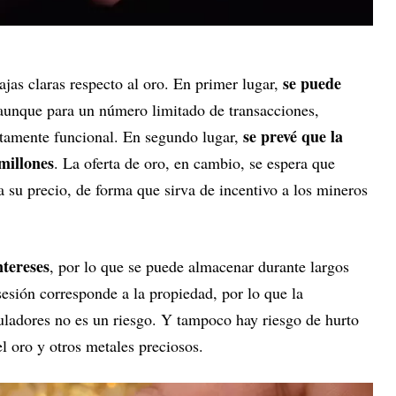
se puede
ajas claras respecto al oro. En primer lugar,
 aunque para un número limitado de transacciones,
se prevé que la
ectamente funcional. En segundo lugar,
 millones
. La oferta de oro, en cambio, se espera que
su precio, de forma que sirva de incentivo a los mineros
ntereses
, por lo que se puede almacenar durante largos
esión corresponde a la propiedad, por lo que la
uladores no es un riesgo. Y tampoco hay riesgo de hurto
l oro y otros metales preciosos.