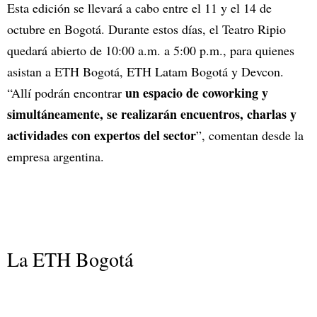
Esta edición se llevará a cabo entre el 11 y el 14 de
octubre en Bogotá. Durante estos días, el Teatro Ripio
quedará abierto de 10:00 a.m. a 5:00 p.m., para quienes
asistan a ETH Bogotá, ETH Latam Bogotá y Devcon.
un espacio de coworking y
“Allí podrán encontrar
simultáneamente, se realizarán encuentros, charlas y
actividades con expertos del sector
”, comentan desde la
empresa argentina.
La ETH Bogotá