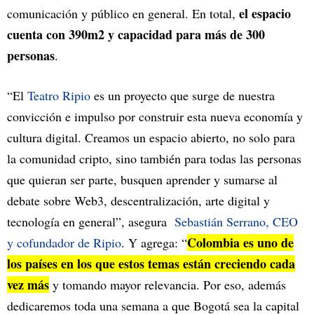
el espacio
comunicación y público en general. En total,
cuenta con 390m2 y capacidad para más de 300
personas
.
“El
Teatro Ripio
es un proyecto que surge de nuestra
convicción e impulso por construir esta nueva economía y
cultura digital. Creamos un espacio abierto, no solo para
la comunidad cripto, sino también para todas las personas
que quieran ser parte, busquen aprender y sumarse al
debate sobre Web3, descentralización, arte digital y
tecnología en general”, asegura
Sebastián Serrano, CEO
Colombia es uno de
y cofundador de Ripio
. Y agrega: “
los países en los que estos temas están creciendo cada
vez más
y tomando mayor relevancia. Por eso, además
dedicaremos toda una semana a que Bogotá sea la capital