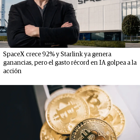
SpaceX crece 92% y Starlink ya genera
ganancias, pero el gasto récord en IA golpea a la
acción