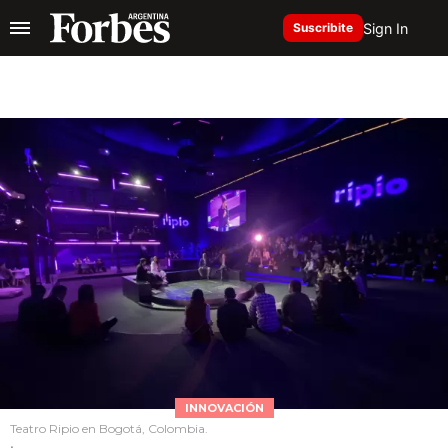
Sign In
Suscribite
INNOVACIÓN
Teatro Ripio en Bogotá, Colombia.
.