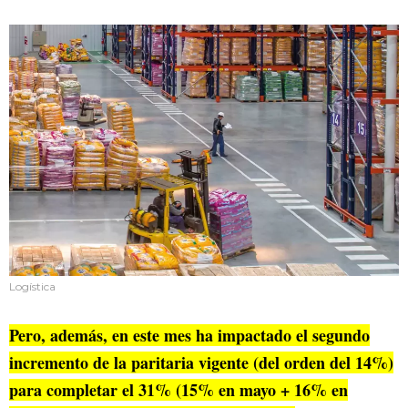
Logística
Pero, además, en este mes ha impactado el segundo
incremento de la paritaria vigente (del orden del 14%)
para completar el 31% (15% en mayo + 16% en