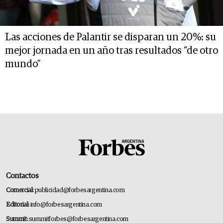
Las acciones de Palantir se disparan un 20%: su
mejor jornada en un año tras resultados “de otro
mundo”
Contactos
Comercial:
publicidad@forbesargentina.com
Editorial:
info@forbesargentina.com
Summit:
summitforbes@forbesargentina.com