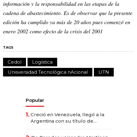
información y la responsabilidad en las etapas de la
cadena de abastecimiento. Es de observar que la presente
edición ha cumplido ya más de 20 años pues comenzó en
enero 2002 como efecto de la crisis del 2001
TAGS
Cedol
Logística
Unisversidad Tecnológica nAcional
UTN
Popular
1.
Creció en Venezuela, llegó a la
Argentina con su título de
abogado y construyó un imperio
gastronómico que revoluciona