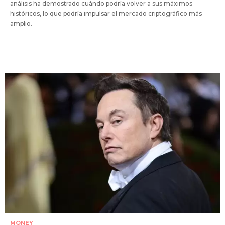
análisis ha demostrado cuándo podría volver a sus máximos
históricos, lo que podría impulsar el mercado criptográfico más
amplio.
MONEY