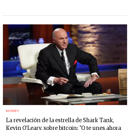
MONEY
La revelación de la estrella de Shark Tank,
Kevin O'Leary, sobre bitcoin: "O te unes ahora