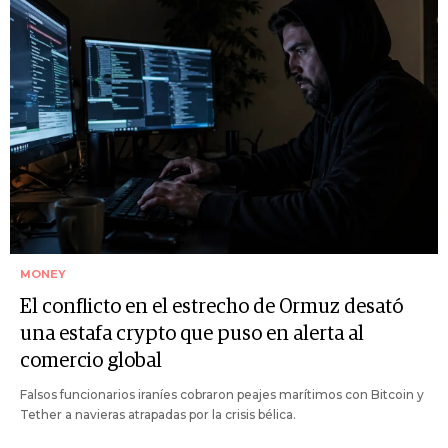
MONEY
El conflicto en el estrecho de Ormuz desató
una estafa crypto que puso en alerta al
comercio global
Falsos funcionarios iraníes cobraron peajes marítimos con Bitcoin y
Tether a navieras atrapadas por la crisis bélica.