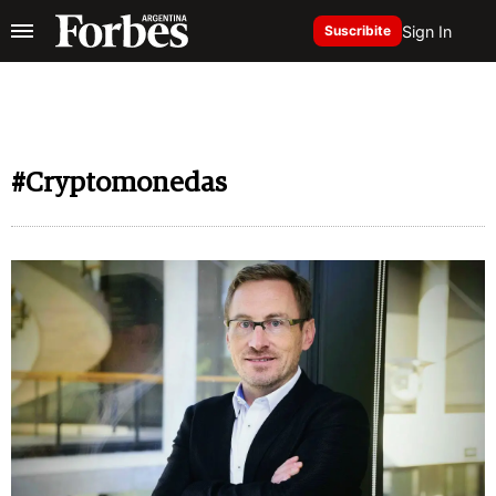
Sign In
Suscribite
#Cryptomonedas