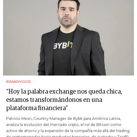
BRANDVOICE
“Hoy la palabra exchange nos queda chica,
estamos transformándonos en una
plataforma financiera”
Patricio Mesri, Country Manager de Bybit para América Latina,
analiza la evolución del mercado cripto, el rol de Bitcoin como
activo de ahorro y la expansión de la compañía más allá del trading
de criptomonedas hacia productos bancarios, de custodia y TradFi.