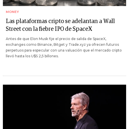
MONEY
Las plataformas cripto se adelantan a Wall
Street con la fiebre IPO de SpaceX
Antes de que Elon Musk fije el precio de salida de SpaceX,
exchanges como Binance, Bitget y Trade.xyz ya ofrecen futuros
perpetuos para especular con una valuación que el mercado cripto
llevó hasta los U$S 2,5 billones.