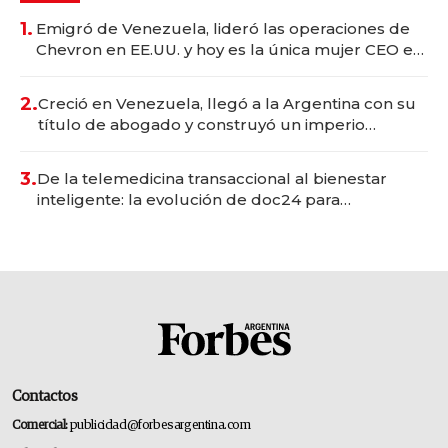
1.
Emigró de Venezuela, lideró las operaciones de
Chevron en EE.UU. y hoy es la única mujer CEO en
Vaca Muerta
2.
Creció en Venezuela, llegó a la Argentina con su
título de abogado y construyó un imperio
gastronómico que revoluciona las marcas "fast
premium"
3.
De la telemedicina transaccional al bienestar
inteligente: la evolución de doc24 para
transformar a las organizaciones
Contactos
Comercial:
publicidad@forbesargentina.com