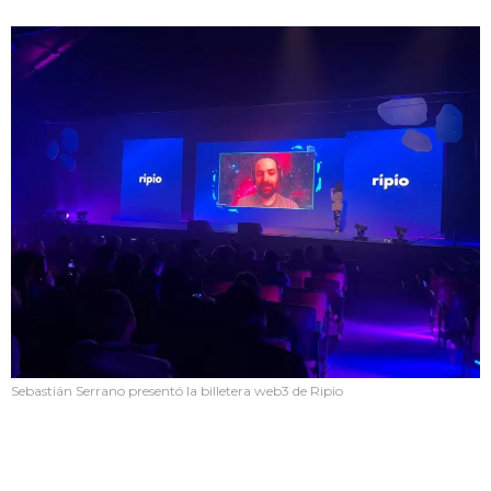
Sebastián Serrano presentó la billetera web3 de Ripio