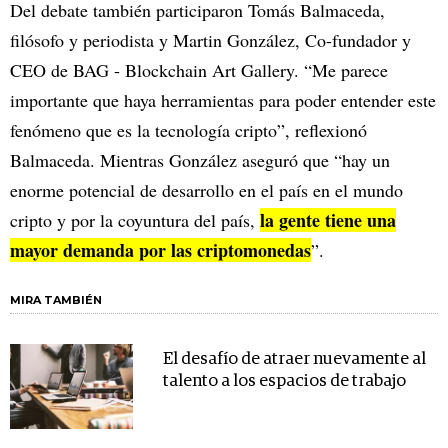
Del debate también participaron Tomás Balmaceda,
filósofo y periodista y Martin González, Co-fundador y
CEO de BAG - Blockchain Art Gallery. “Me parece
importante que haya herramientas para poder entender este
fenómeno que es la tecnología cripto”, reflexionó
Balmaceda. Mientras González aseguró que “hay un
enorme potencial de desarrollo en el país en el mundo
la gente tiene una
cripto y por la coyuntura del país,
mayor demanda por las criptomonedas
”.
MIRA TAMBIÉN
El desafío de atraer nuevamente al
talento a los espacios de trabajo