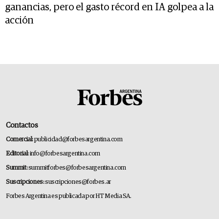
ganancias, pero el gasto récord en IA golpea a la
acción
Contactos
Comercial:
publicidad@forbesargentina.com
Editorial:
info@forbesargentina.com
Summit:
summitforbes@forbesargentina.com
Suscripciones:
suscripciones@forbes.ar
Forbes Argentina es publicada por HT Media SA.