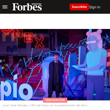
Sign In
Suscribite
INNOVACIÓN
Juan José Mendez, CBO de Ripio, en la presentación del libro
.