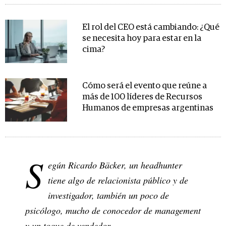
El rol del CEO está cambiando: ¿Qué
se necesita hoy para estar en la
cima?
Cómo será el evento que reúne a
más de 100 líderes de Recursos
Humanos de empresas argentinas
S
egún Ricardo Bäcker, un headhunter
tiene algo de relacionista público y de
investigador, también un poco de
psicólogo, mucho de conocedor de management
y un toque de vendedor.