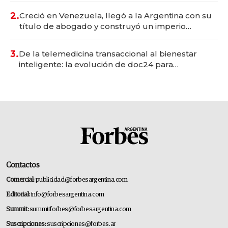
2.
Creció en Venezuela, llegó a la Argentina con su
título de abogado y construyó un imperio
gastronómico que revoluciona las marcas "fast
premium"
3.
De la telemedicina transaccional al bienestar
inteligente: la evolución de doc24 para
transformar a las organizaciones
Contactos
Comercial:
publicidad@forbesargentina.com
Editorial:
info@forbesargentina.com
Summit:
summitforbes@forbesargentina.com
Suscripciones:
suscripciones@forbes.ar