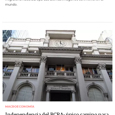
mundo.
MACROECONOMÍA
Independencia del BCRA: único camino para