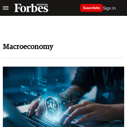
Sign In
Suscribite
Macroeconomy