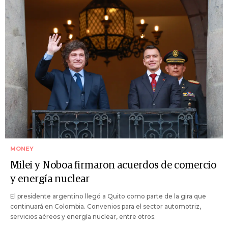
MONEY
Milei y Noboa firmaron acuerdos de comercio
y energía nuclear
El presidente argentino llegó a Quito como parte de la gira que
continuará en Colombia. Convenios para el sector automotriz,
servicios aéreos y energía nuclear, entre otros.