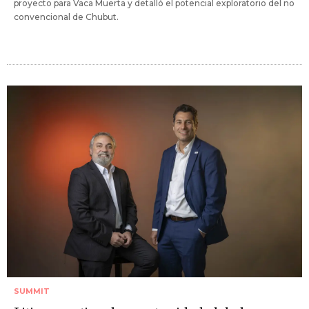
proyecto para Vaca Muerta y detalló el potencial exploratorio del no
convencional de Chubut.
SUMMIT