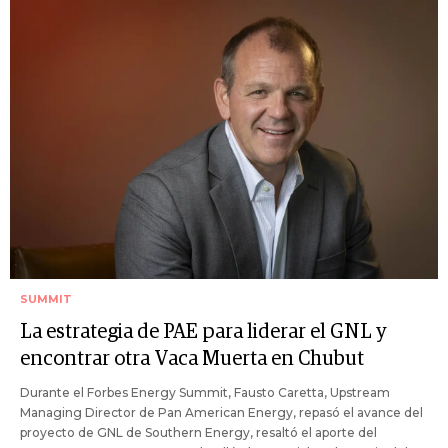
SUMMIT
La estrategia de PAE para liderar el GNL y
encontrar otra Vaca Muerta en Chubut
Durante el Forbes Energy Summit, Fausto Caretta, Upstream
Managing Director de Pan American Energy, repasó el avance del
proyecto de GNL de Southern Energy, resaltó el aporte del