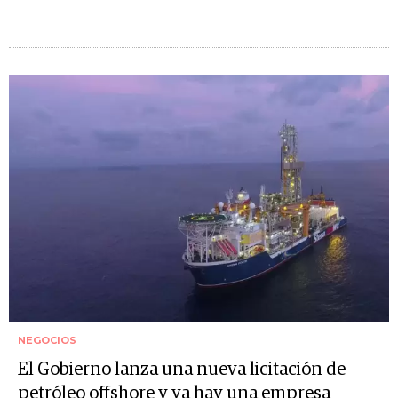
NEGOCIOS
El Gobierno lanza una nueva licitación de
petróleo offshore y ya hay una empresa