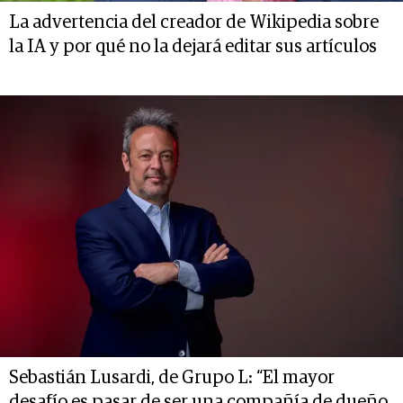
La advertencia del creador de Wikipedia sobre
la IA y por qué no la dejará editar sus artículos
Sebastián Lusardi, de Grupo L: “El mayor
desafío es pasar de ser una compañía de dueño