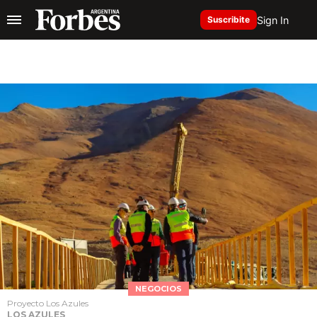
Sign In
Suscribite
NEGOCIOS
Proyecto Los Azules
LOS AZULES