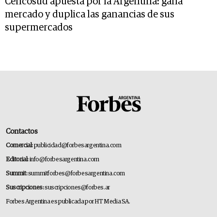
Cencosud apuesta por la Argentina: gana
mercado y duplica las ganancias de sus
supermercados
Contactos
Comercial:
publicidad@forbesargentina.com
Editorial:
info@forbesargentina.com
Summit:
summitforbes@forbesargentina.com
Suscripciones:
suscripciones@forbes.ar
Forbes Argentina es publicada por HT Media SA.