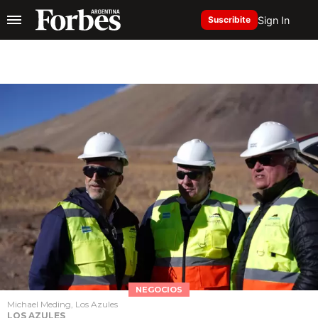
Sign In
Suscribite
NEGOCIOS
Michael Meding, Los Azules
LOS AZULES