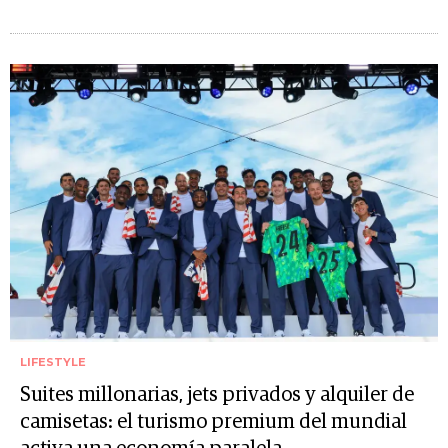
LIFESTYLE
Suites millonarias, jets privados y alquiler de
camisetas: el turismo premium del mundial