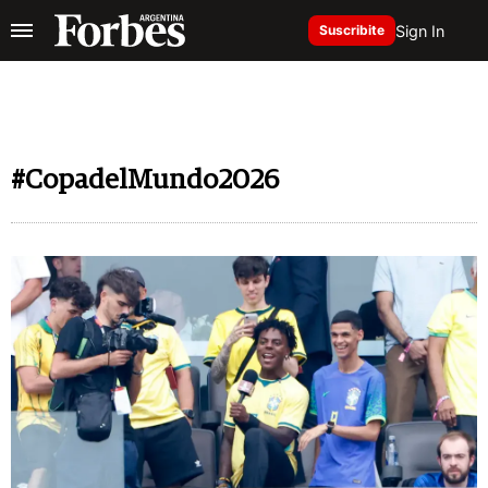
Sign In
Suscribite
#CopadelMundo2026