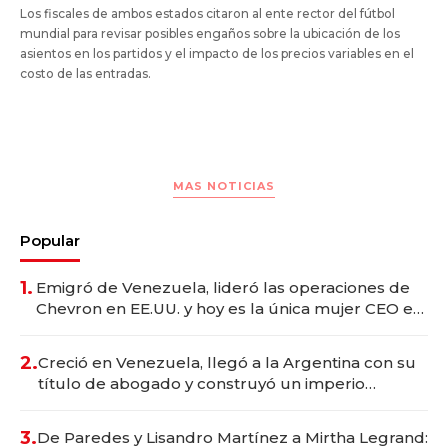
Los fiscales de ambos estados citaron al ente rector del fútbol
mundial para revisar posibles engaños sobre la ubicación de los
asientos en los partidos y el impacto de los precios variables en el
costo de las entradas.
MAS NOTICIAS
Popular
1.
Emigró de Venezuela, lideró las operaciones de
Chevron en EE.UU. y hoy es la única mujer CEO en
Vaca Muerta
2.
Creció en Venezuela, llegó a la Argentina con su
título de abogado y construyó un imperio
gastronómico que revoluciona las marcas "fast
premium"
3.
De Paredes y Lisandro Martínez a Mirtha Legrand: