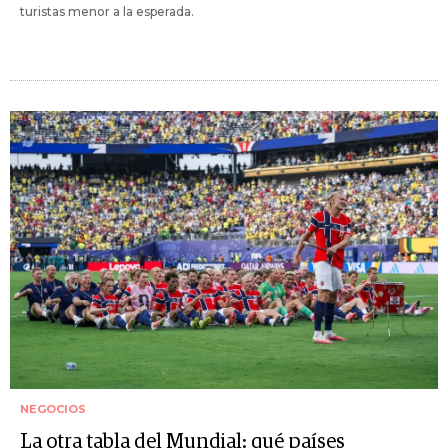
turistas menor a la esperada.
NEGOCIOS
La otra tabla del Mundial: qué países