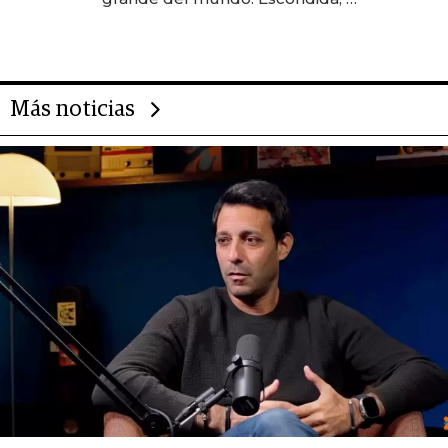
gigante chileno que exporta US$
14.000 millones anuales
Más noticias