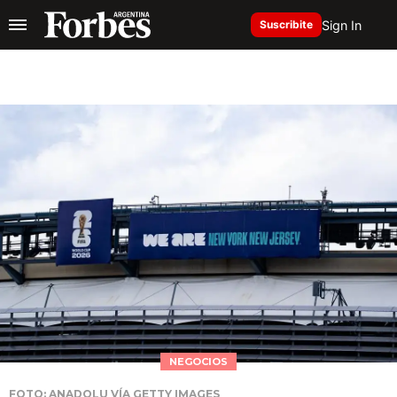
Sign In
Suscribite
NEGOCIOS
FOTO: ANADOLU VÍA GETTY IMAGES