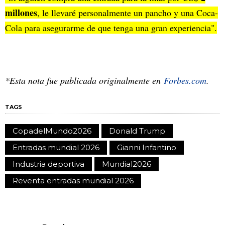
millones
, le llevaré personalmente un pancho y una Coca-
Cola para asegurarme de que tenga una gran experiencia".
*Esta nota fue publicada originalmente en
Forbes.com
.
TAGS
CopadelMundo2026
Donald Trump
Entradas mundial 2026
Gianni Infantino
Industria deportiva
Mundial2026
Reventa entradas mundial 2026