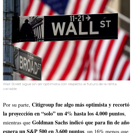
Wall Street sigue sin ser optimista con respecto al futuro de la renta
variable.
Citigroup fue algo más optimista y recortó
Por su parte,
la proyección en “solo” un 4% hasta los 4.000 puntos
,
Goldman Sachs indicó que para fin de año
mientras que
espera un S&P 500 en 3.600 puntos
, un 16% menos que