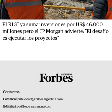
El RIGI ya suma inversiones por US$ 46.000
millones pero el JP Morgan advierte: "El desafío
es ejecutar los proyectos"
Contactos
Comercial:
publicidad@forbesargentina.com
Editorial:
info@forbesargentina.com