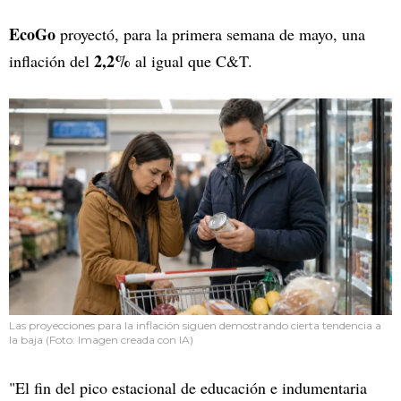
EcoGo
proyectó, para la primera semana de mayo, una
2,2%
inflación del
al igual que C&T.
Las proyecciones para la inflación siguen demostrando cierta tendencia a
la baja (Foto: Imagen creada con IA)
"El fin del pico estacional de educación e indumentaria