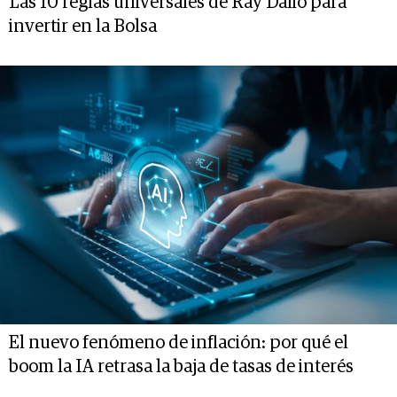
Las 10 reglas universales de Ray Dalio para
invertir en la Bolsa
El nuevo fenómeno de inflación: por qué el
boom la IA retrasa la baja de tasas de interés