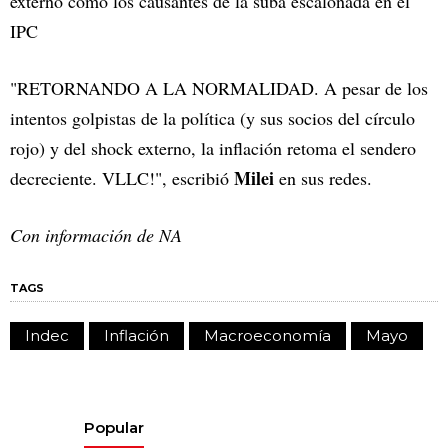
externo como los causantes de la suba escalonada en el
IPC
"RETORNANDO A LA NORMALIDAD. A pesar de los
intentos golpistas de la política (y sus socios del círculo
rojo) y del shock externo, la inflación retoma el sendero
Milei
decreciente. VLLC!", escribió
en sus redes.
Con información de NA
TAGS
Indec
Inflación
Macroeconomía
Mayo
Popular