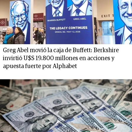
Greg Abel movió la caja de Buffett: Berkshire
invirtió U$S 19.800 millones en acciones y
apuesta fuerte por Alphabet